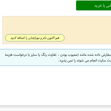
س یا خرید
هم اکنون نام و موبایلتان را اضافه کنید
سفارش داده شده مانند (معیوب بودن ، تفاوت رنگ یا سایز یا درخواست هزینه
ت سایت انجام می شوند را نمی پذیرد.