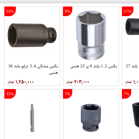
19%
9%
17%
بکس مشکی 3.4 درایو بلند 27
بکس 1.2 بلند 6 پر 22 هنس
بکس مشکی 3.4 درایو بلند 36
هنس
۱,۲۵۰,۰۰۰
۲۰۳,۰۰۰
۱,۰
35%
7%
7%