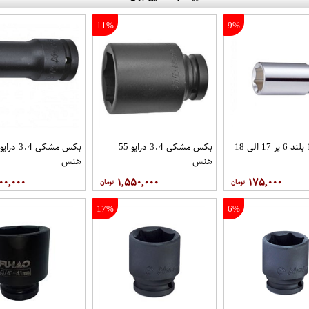
11%
9%
بکس 1.2 بلند 6 پر 17 الی 18
بکس مشکی 3.4 درایو 55
هنس
هنس
۰۰,۰۰۰
۱,۵۵۰,۰۰۰
۱۷۵,۰۰۰
17%
6%