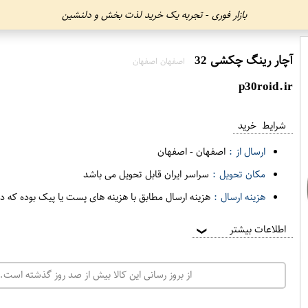
بازار فوری - تجربه یک خرید لذت بخش و دلنشین
آچار رینگ چکشی 32
اصفهان اصفهان
p30roid.ir
شرایط خرید
ارسال از :
اصفهان
-
اصفهان
مکان تحویل :
سراسر ایران قابل تحویل می باشد
هزینه ارسال :
هزینه ارسال مطابق با هزینه های پست یا پیک بوده که د
اطلاعات بیشتر
❯
از بروز رسانی این کالا بیش از صد روز گذشته است. 