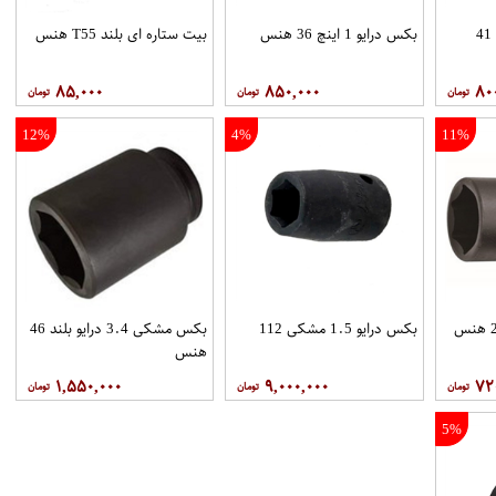
بکس مشکی درایو 3.4 41
بکس درایو 1 اینچ 36 هنس
بیت ستاره ای بلند T55 هنس
۸۵,۰۰۰
۸۵۰,۰۰۰
۸۰
12%
4%
11%
بکس درایو 1.5 مشکی 112
بکس مشکی 3.4 درایو بلند 46
هنس
۱,۵۵۰,۰۰۰
۹,۰۰۰,۰۰۰
۷۲
5%