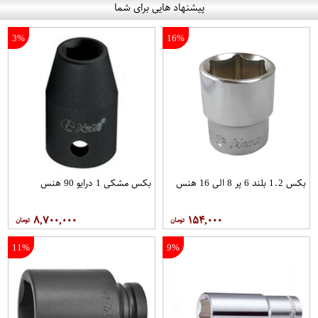
پیشنهاد هایی برای شما
3%
16%
بکس 1.2 بلند 6 پر 8 الی 16 هنس
بکس مشکی 1 درایو 90 هنس
۸,۷۰۰,۰۰۰
۱۵۴,۰۰۰
11%
9%