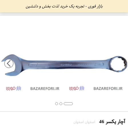
بازار فوری - تجربه یک خرید لذت بخش و دلنشین
آچار یکسر 46
اصفهان اصفهان