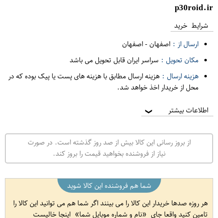
p30roid.ir
شرایط خرید
ارسال از :
اصفهان
-
اصفهان
مکان تحویل :
سراسر ایران قابل تحویل می باشد
هزینه ارسال :
هزینه ارسال مطابق با هزینه های پست یا پیک بوده که در
محل از خریدار اخذ خواهد شد.
اطلاعات بیشتر
❯
از بروز رسانی این کالا بیش از صد روز گذشته است. در صورت
نیاز از فروشنده بخواهید قیمت را بروز کند.
شما هم فروشنده این کالا شوید
هر روزه صدها خریدار این کالا را می بینند اگر شما هم می توانید این کالا را
تامین کنید واقعا جای
نام و شماره موبایل شما
اینجا خالیست