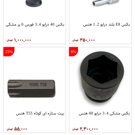
بکس E8 بلند درایو 1.2 هنس
بکس 40 درایو 3.4 فورس 6 پر مشکی
۱,۰۰۰,۰۰۰
۳۵۰,۰۰۰
25%
6%
بکس مشکی 3.4 درایو 60 هنس
بیت ستاره ای کوتاه T55 هنس
۵۵,۰۰۰
۲,۳۰۰,۰۰۰