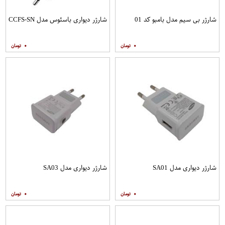
شارژر بی سیم مدل بامبو کد 01
شارژر دیواری باسئوس مدل CCFS-SN
۰
۰
شارژر دیواری مدل SA01
شارژر دیواری مدل SA03
۰
۰