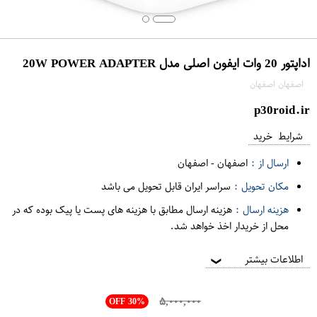
اداپتور 20 وات ایفون اصلی مدل 20W POWER ADAPTER
اصفهان اصفهان
p30roid.ir
شرایط خرید
ارسال از :
اصفهان
-
اصفهان
مکان تحویل :
سراسر ایران قابل تحویل می باشد
هزینه ارسال :
هزینه ارسال مطابق با هزینه های پست یا پیک بوده که در
محل از خریدار اخذ خواهد شد.
اطلاعات بیشتر
❯
۵,۰۰۰,۰۰۰
OFF 30%