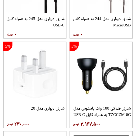
شارژر دیواری مدل 244 به همراه کابل
شارژر دیواری مدل 245 به همراه کابل
USB-C
MicroUSB
۰
۰
5%
5%
شارژر فندکی 100 وات باسئوس مدل
شارژر دیواری مدل 20
TZCCZM-0G به همراه کابل USB-C
۲۳۰,۰۰۰
۳,۹۶۷,۵۰۰