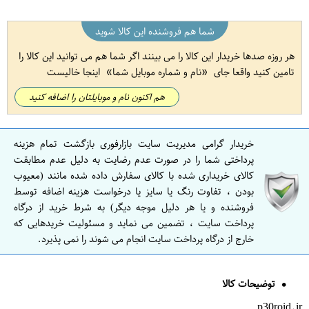
شما هم فروشنده این کالا شوید
هر روزه صدها خریدار این کالا را می بینند اگر شما هم می توانید این کالا را
تامین کنید واقعا جای
نام و شماره موبایل شما
اینجا خالیست
هم اکنون نام و موبایلتان را اضافه کنید
خریدار گرامی مدیریت سایت بازارفوری بازگشت تمام هزینه
پرداختی شما را در صورت عدم رضایت به دلیل عدم مطابقت
کالای خریداری شده با کالای سفارش داده شده مانند (معیوب
بودن ، تفاوت رنگ یا سایز یا درخواست هزینه اضافه توسط
فروشنده و یا هر دلیل موجه دیگر) به شرط خرید از درگاه
پرداخت سایت ، تضمین می نماید و مسئولیت خریدهایی که
خارج از درگاه پرداخت سایت انجام می شوند را نمی پذیرد.
توضیحات کالا
p30roid.ir