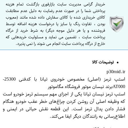
خریدار گرامی مدیریت سایت بازارفوری بازگشت تمام هزینه
پرداختی شما را در صورت عدم رضایت به دلیل عدم مطابقت
کالای خریداری شده با کالای سفارش داده شده مانند (معیوب
بودن ، تفاوت رنگ یا سایز یا درخواست هزینه اضافه توسط
فروشنده و یا هر دلیل موجه دیگر) به شرط خرید از درگاه
پرداخت سایت ، تضمین می نماید و مسئولیت خریدهایی که
خارج از درگاه پرداخت سایت انجام می شوند را نمی پذیرد.
توضیحات کالا
p30roid.ir
استپ ترمز (اصلی) مخصوص خودروی تیانا با کدفنی 25300-
AT000برند نیسان موتور فروشگاه مگاموتور
استپ ترمز نیسان تیانا یکی از اجزای مهم سیستم ترمز خودرو است
که وظیفه اصلی آن روشن کردن چراغ‌های خطر عقب خودرو هنگام
فشار دادن پدال ترمز است. این قطعه نقش حیاتی در ایمنی و
اطلاع‌رسانی به رانندگان دیگر ایفا می‌کند.