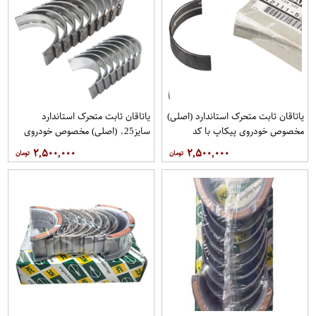
یاتاقان ثابت متحرک استاندارد (اصلی)
یاتاقان ثابت متحرک استاندارد
مخصوص خودروی پیکاپ با کد
سایز25. (اصلی) مخصوص خودروی
فنی12111-53F00برند نیسان موتور
پیکاپ با کد فنی12111-53F00برند
۲,۵۰۰,۰۰۰
۲,۵۰۰,۰۰۰
فروشگاه مگاموتور
نیسان موتور فروشگاه مگاموتور