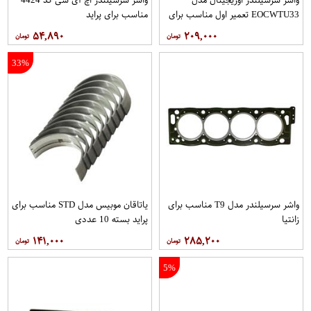
EOCWTU33 تعمیر اول مناسب برای
مناسب برای پراید
پژو 206تیپ2
۵۴,۸۹۰
۲۰۹,۰۰۰
33%
واشر سرسیلندر مدل T9 مناسب برای
یاتاقان موبیس مدل STD مناسب برای
زانتیا
پراید بسته 10 عددی
۱۴۱,۰۰۰
۲۸۵,۲۰۰
5%