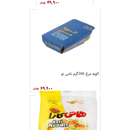
۴۹,۹۰۰
الویه مرغ 200گرم نامی نو
۶۹,۹۰۰