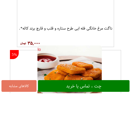
ناگت مرغ خانگی فله ایی طرح ستاره و قلب و قارچ برند کاله*.
۳۵,۰۰۰
5%
چت ، تماس یا خرید
کالاهای مشابه
ناگت مرغ خانگی خوشمزه و مجلسی سوخاری به سبک رستوران برند ب آ
۱۲,۴۰۰