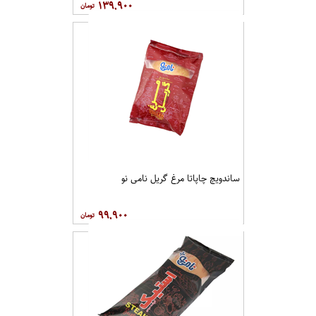
۱۳۹,۹۰۰
ساندویچ چاپاتا مرغ گریل نامی نو
۹۹,۹۰۰