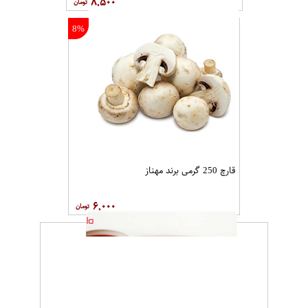
۸,۵۰۰
8%
قارچ 250 گرمی برند مهناز
۶,۰۰۰