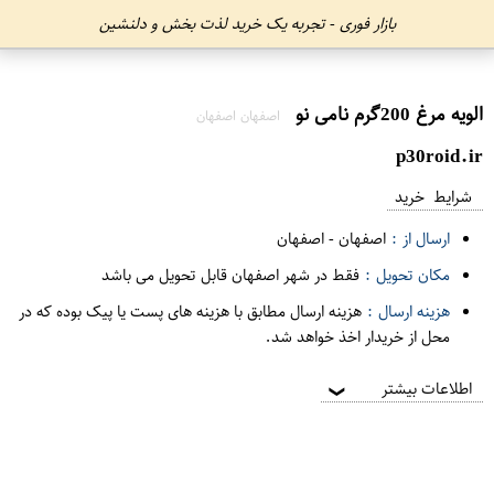
بازار فوری - تجربه یک خرید لذت بخش و دلنشین
الویه مرغ 200گرم نامی نو
اصفهان اصفهان
p30roid.ir
شرایط خرید
ارسال از :
اصفهان
-
اصفهان
مکان تحویل :
فقط در شهر اصفهان قابل تحویل می باشد
هزینه ارسال :
هزینه ارسال مطابق با هزینه های پست یا پیک بوده که در
محل از خریدار اخذ خواهد شد.
اطلاعات بیشتر
❯