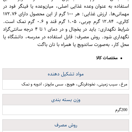
استفاده به عنوان وعده غذایی اصلی، میان‌وعده یا فینگر فود در
مهمانی‌ها. ارزش غذایی: هر ۱۰۰ گرم از این محصول دارای ۱۷۲.۷۶
کالری، ۱۲.۸۴ گرم چربی، ۱.۰۵ گرم قند و ۰.۶ گرم نمک است.
شرایط نگهداری: باید در یخچال و در دمای ۱ تا ۴ درجه سانتی‌گراد
نگهداری شود. روش مصرف: قابل استفاده در مدرسه، دانشگاه یا
محل کار، به‌صورت ساندویچ یا همراه با نان باگت
مختصات کالا
مواد تشکیل دهنده
مرغ، سیب زمینی، نخودفرنگی، هویج، سس مایونز، ادویه و نمک
وزن بسته بندی
200گرم
روش مصرف