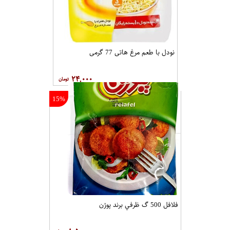
نودل با طعم مرغ هاتی 77 گرمی
۲۴,۰۰۰
15%
فلافل 500 گ ظرفي برند پوژن