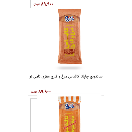
۸۹,۹۰۰
ساندویچ چاپاتا کالباس مرغ و قارچ مغزی نامی نو
۸۹,۹۰۰