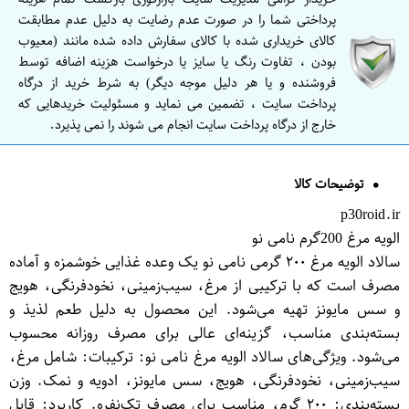
پرداختی شما را در صورت عدم رضایت به دلیل عدم مطابقت
کالای خریداری شده با کالای سفارش داده شده مانند (معیوب
بودن ، تفاوت رنگ یا سایز یا درخواست هزینه اضافه توسط
فروشنده و یا هر دلیل موجه دیگر) به شرط خرید از درگاه
پرداخت سایت ، تضمین می نماید و مسئولیت خریدهایی که
خارج از درگاه پرداخت سایت انجام می شوند را نمی پذیرد.
توضیحات کالا
p30roid.ir
الویه مرغ 200گرم نامی نو
سالاد الویه مرغ ۲۰۰ گرمی نامی نو یک وعده غذایی خوشمزه و آماده
مصرف است که با ترکیبی از مرغ، سیب‌زمینی، نخودفرنگی، هویج
و سس مایونز تهیه می‌شود. این محصول به دلیل طعم لذیذ و
بسته‌بندی مناسب، گزینه‌ای عالی برای مصرف روزانه محسوب
می‌شود. ویژگی‌های سالاد الویه مرغ نامی نو: ترکیبات: شامل مرغ،
سیب‌زمینی، نخودفرنگی، هویج، سس مایونز، ادویه و نمک. وزن
بسته‌بندی: ۲۰۰ گرم، مناسب برای مصرف تک‌نفره. کاربرد: قابل