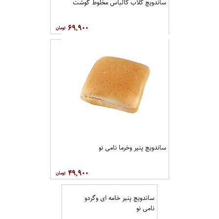
ساندویچ کلاب کالباس مخلوط گوشت
۶۹,۹۰۰
ساندویچ پنیر وخرما نامی نو
۴۹,۹۰۰
ساندویچ پنیر خامه ای وگردو
نامی نو