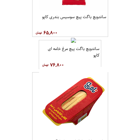
ساندویچ باگت پیچ سوسیس بندری کاپو
۶۵,۸۰۰
ساندویچ باگت پیچ مرغ خامه ای
کاپو
۷۶,۸۰۰