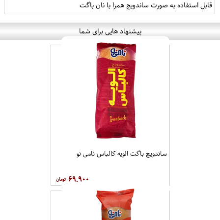
قابل استفاده به صورت ساندویچ همرا با نان باگت
پیشنهاد هایی برای شما
ساندویچ باگت الویه کالباس نامی نو
۶۹,۹۰۰