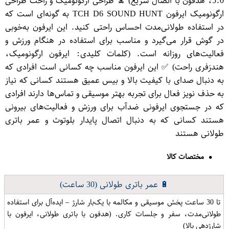
5.0، هدفون با اتصال سریع) 🧘 طراحی ارگونومیک و راحت طراحی
ارگونومیک ایرفون TCH D6 SOUND HUNT به گونه‌ای است که
در استفاده طولانی‌مدت احساس راحتی کنید. این ایرفون به‌خوبی
در گوش قرار می‌گیرد و مناسب برای استفاده در هنگام ورزش و
فعالیت‌های روزانه است. (کلمات کلیدی: ایرفون ارگونومیک،
هندزفری راحت) ✅ این ایرفون مناسب چه کسانی است افرادی که
به دنبال صدای با کیفیت بالا و بیس عمیق هستند کسانی که نیاز
به حذف نویز فعال برای تجربه بهتر موسیقی و تماس‌ها دارند افرادی
که در جستجوی ایرفونی ضدآب برای ورزش و فعالیت‌های بیرونی
هستند کسانی که به دنبال اتصال پایدار بلوتوث و عمر باتری
طولانی هستند
مختصات کالا
🔋 عمر باتری طولانی (30 ساعت)
تا 30 ساعت پخش موسیقی و مکالمه با یک‌بار شارژ – ایده‌آل برای استفاده
طولانی‌مدت، سفر و جلسات کاری. (هدفون با باتری طولانی، ایرفون با
شارژدهی بالا)