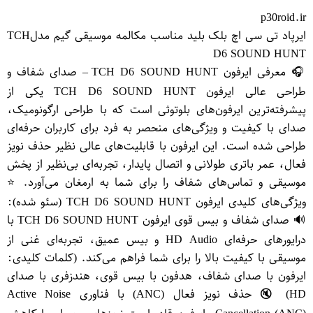
p30roid.ir
ایرپاد تی سی اچ بلک بلید مناسب مکالمه موسیقی گیم مدلTCH
D6 SOUND HUNT
🎧 معرفی ایرفون TCH D6 SOUND HUNT – صدای شفاف و
طراحی عالی ایرفون TCH D6 SOUND HUNT یکی از
پیشرفته‌ترین ایرفون‌های بلوتوثی است که با طراحی ارگونومیک،
صدای با کیفیت و ویژگی‌های منحصر به فرد برای کاربران حرفه‌ای
طراحی شده است. این ایرفون با قابلیت‌های عالی نظیر حذف نویز
فعال، عمر باتری طولانی و اتصال پایدار، تجربه‌ای بی‌نظیر از پخش
موسیقی و تماس‌های شفاف را برای شما به ارمغان می‌آورد. ⭐
ویژگی‌های کلیدی ایرفون TCH D6 SOUND HUNT (سئو شده):
🔊 صدای شفاف و بیس قوی ایرفون TCH D6 SOUND HUNT با
درایورهای حرفه‌ای HD Audio و بیس عمیق، تجربه‌ای غنی از
موسیقی با کیفیت بالا را برای شما فراهم می‌کند. (کلمات کلیدی:
ایرفون با صدای شفاف، هدفون با بیس قوی، هندزفری با صدای
HD) 🔇 حذف نویز فعال (ANC) با فناوری Active Noise