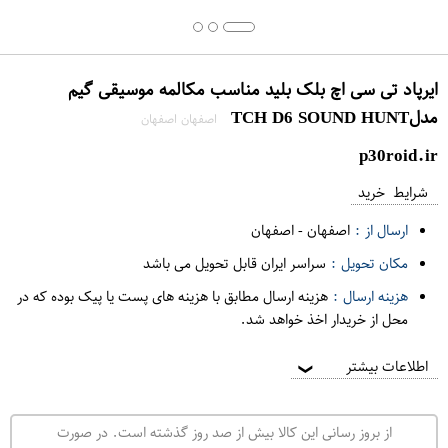
ایرپاد تی سی اچ بلک بلید مناسب مکالمه موسیقی گیم
مدلTCH D6 SOUND HUNT
اصفهان اصفهان
p30roid.ir
شرایط خرید
ارسال از :
اصفهان
-
اصفهان
مکان تحویل :
سراسر ایران قابل تحویل می باشد
هزینه ارسال :
هزینه ارسال مطابق با هزینه های پست یا پیک بوده که در
محل از خریدار اخذ خواهد شد.
اطلاعات بیشتر
❯
از بروز رسانی این کالا بیش از صد روز گذشته است. در صورت