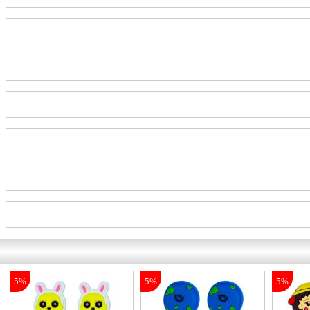
5%
5%
5%