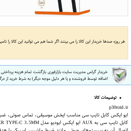
هر روزه صدها خریدار این کالا را می بینند اگر شما هم می توانید این کالا را تام
خریدار گرامی مدیریت سایت بازارفوری بازگشت تمام هزینه پرداختی
اضافه توسط فروشنده و یا هر دلیل موجه دیگر) به شرط خرید از درگ
توضیحات کالا
p30roid.ir
ایو ایکس کابل تایپ سی مناسب اپخش موسیقی، تماس صوتی، ضبط خودرو و سیست