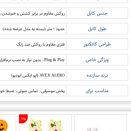
جنس کابل
روکش مقاوم در برابر کشش و خم‌شدن، نر
طول کابل
حدود ۱ متر (بسته به مدل عرضه شده)
طراحی کانکتور
فلزی مقاوم با روکش ضد زنگ
ویژگی خاص
Plug & Play، بدون نیاز به نصب نرم‌افزار
برند سازنده
AVEX AUDIO (ایو ایکس ایودیو)
مناسب برای
پخش موسیقی، تماس صوتی، ضبط خودر
5%