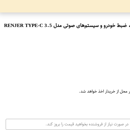
ایو ایکس کابل تایپ سی مناسب اپخش موسیقی، تماس صوتی، ضبط خودرو و سیستم‌های صوتی مدل RENJER TYPE-C 3.5
ر محل از خریدار اخذ خواهد شد.
در صورت نیاز از فروشنده بخواهید قیمت را بروز کند.