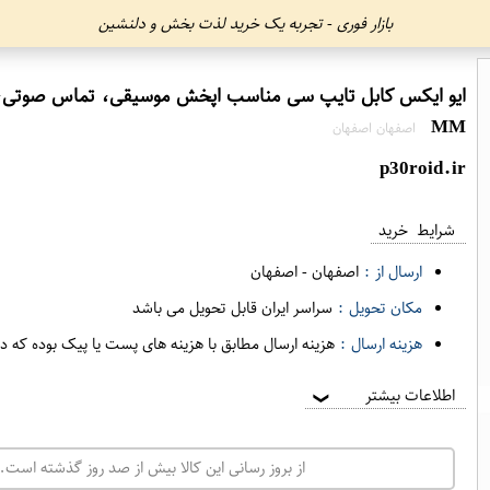
بازار فوری - تجربه یک خرید لذت بخش و دلنشین
MM
اصفهان اصفهان
p30roid.ir
شرایط خرید
ارسال از :
اصفهان
-
اصفهان
مکان تحویل :
سراسر ایران قابل تحویل می باشد
هزینه ارسال :
هزینه ارسال مطابق با هزینه های پست یا پیک بوده که د
اطلاعات بیشتر
❯
از بروز رسانی این کالا بیش از صد روز گذشته است. 