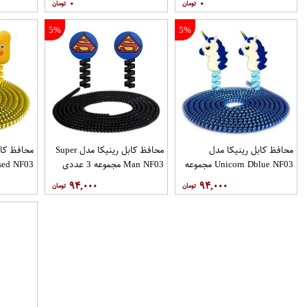
۰
۰
5%
5%
محافظ کابل رینیکا مدل
محافظ کابل رینیکا مدل Super
محافظ کاب
Unicorn Dblue NF03 مجموعه
Man NF03 مجموعه 3 عددی
3 عددی
عددی
۹۴,۰۰۰
۹۴,۰۰۰