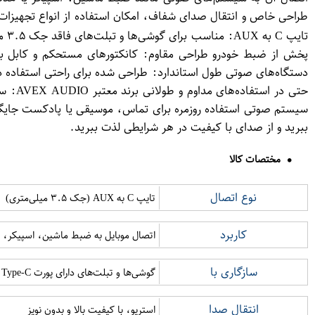
پخش از ضبط خودرو طراحی مقاوم: کانکتورهای مستحکم و کابل با ر
ببرید و از صدای با کیفیت در هر شرایطی لذت ببرید.
مختصات کالا
نوع اتصال
تایپ C به AUX (جک ۳.۵ میلی‌متری)
کاربرد
اتصال موبایل به ضبط ماشین، اسپیکر، ه
سازگاری با
گوشی‌ها و تبلت‌های دارای پورت USB Type-C (Samsung, Xiaomi, Huawei و ...)
انتقال صدا
استریو، با کیفیت بالا و بدون نویز