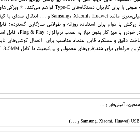
تایپ C به AUX: مناسب برای گوشی‌ها و تبلت‌های فاقد
وکش با دوام برای استفاده روزانه و طولانی سازگاری گسترده: قا
دستگاه‌های صوتی طول استا
دفون، آمپلی‌فایر و …