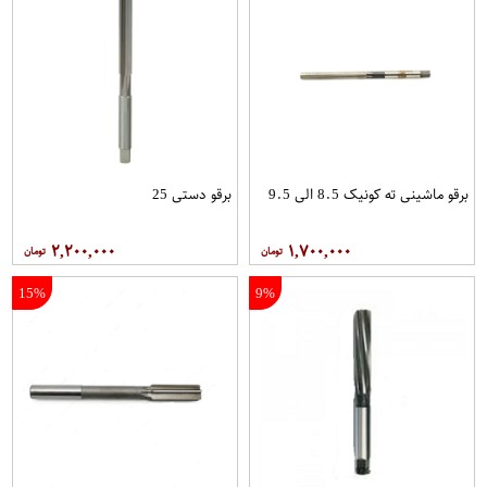
برقو ماشینی ته کونیک 8.5 الی 9.5
برقو دستی 25
۲,۲۰۰,۰۰۰
۱,۷۰۰,۰۰۰
15%
9%