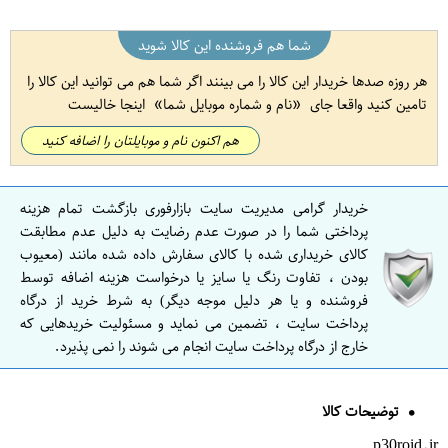
شما هم فروشنده این کالا شوید
هر روزه صدها خریدار این کالا را می بینند اگر شما هم می توانید این کالا را
تامین کنید واقعا جای
نام و شماره موبایل شما
اینجا خالیست
هم اکنون نام و موبایلتان را اضافه کنید
خریدار گرامی مدیریت سایت بازارفوری بازگشت تمام هزینه
پرداختی شما را در صورت عدم رضایت به دلیل عدم مطابقت
کالای خریداری شده با کالای سفارش داده شده مانند (معیوب
بودن ، تفاوت رنگ یا سایز یا درخواست هزینه اضافه توسط
فروشنده و یا هر دلیل موجه دیگر) به شرط خرید از درگاه
پرداخت سایت ، تضمین می نماید و مسئولیت خریدهایی که
خارج از درگاه پرداخت سایت انجام می شوند را نمی پذیرد.
توضیحات کالا
p30roid.ir