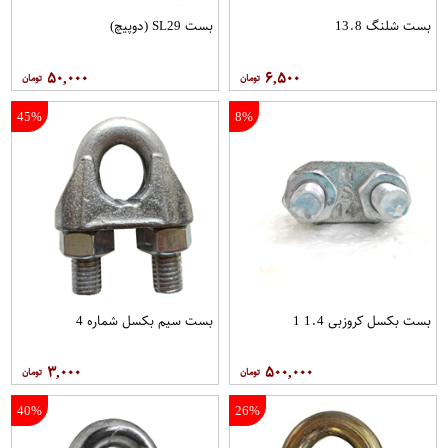
بست شلنگ 13.8
بست SL29 (دوپیچ)
۵۰,۰۰۰
۶,۵۰۰
45%
8%
بست بکسل کروزبی 1.4 1
بست سیم بکسل شماره 4
۳,۰۰۰
۵۰۰,۰۰۰
40%
26%