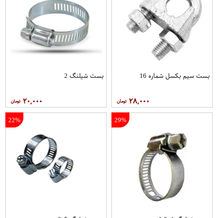
بست سیم بکسل شماره 16
بست شیلنگ 2
۲۰,۰۰۰
۲۸,۰۰۰
22%
29%