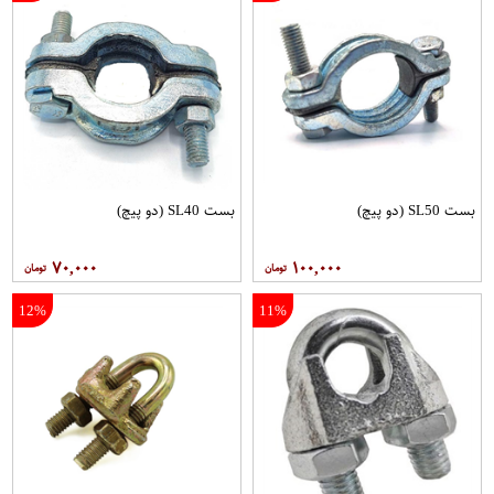
بست SL50 (دو پیچ)
بست SL40 (دو پیچ)
۷۰,۰۰۰
۱۰۰,۰۰۰
12%
11%