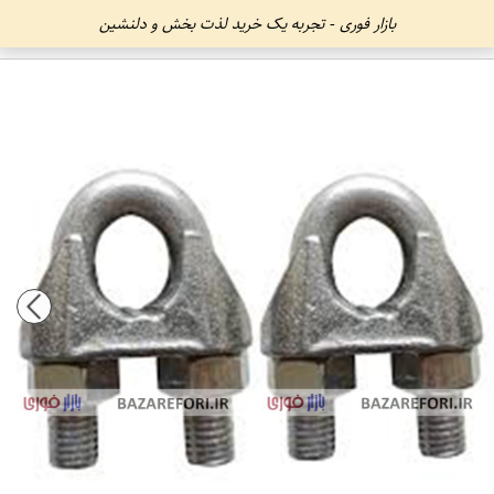
بازار فوری - تجربه یک خرید لذت بخش و دلنشین