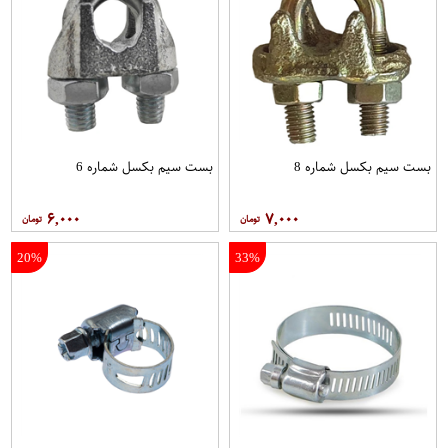
بست سیم بکسل شماره 8
بست سیم بکسل شماره 6
۶,۰۰۰
۷,۰۰۰
20%
33%