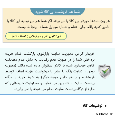
شما هم فروشنده این کالا شوید
هر روزه صدها خریدار این کالا را می بینند اگر شما هم می توانید این کالا را
تامین کنید واقعا جای
نام و شماره موبایل شما
اینجا خالیست
هم اکنون نام و موبایلتان را اضافه کنید
خریدار گرامی مدیریت سایت بازارفوری بازگشت تمام هزینه
پرداختی شما را در صورت عدم رضایت به دلیل عدم مطابقت
کالای خریداری شده با کالای سفارش داده شده مانند (معیوب
بودن ، تفاوت رنگ یا سایز یا درخواست هزینه اضافه توسط
فروشنده و یا هر دلیل موجه دیگر) به شرط خرید از درگاه
پرداخت سایت ، تضمین می نماید و مسئولیت خریدهایی که
خارج از درگاه پرداخت سایت انجام می شوند را نمی پذیرد.
توضیحات کالا
p30roid.ir