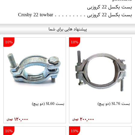
بست بکسل 22 کروزبی
بست بکسل 22 کروزبی . . . . . . . . . Crosby 22 towbar
پیشنهاد هایی برای شما
10%
18%
بست SL76 (دو پیچ)
بست SL60 (دو پیچ)
۱۲۰,۰۰۰
۲۰۰,۰۰۰
16%
19%