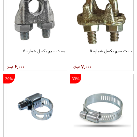
بست سیم بکسل شماره 8
بست سیم بکسل شماره 6
۶,۰۰۰
۷,۰۰۰
20%
33%