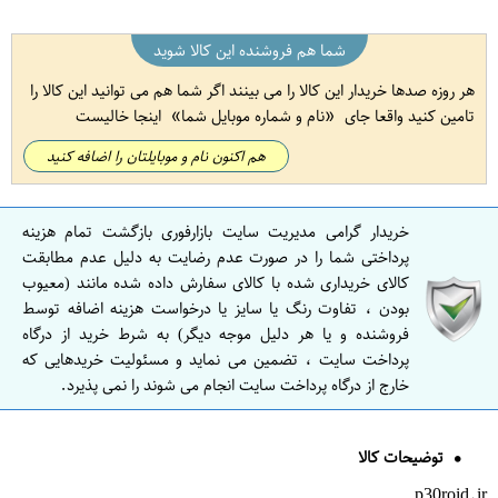
شما هم فروشنده این کالا شوید
هر روزه صدها خریدار این کالا را می بینند اگر شما هم می توانید این کالا را
تامین کنید واقعا جای
نام و شماره موبایل شما
اینجا خالیست
هم اکنون نام و موبایلتان را اضافه کنید
خریدار گرامی مدیریت سایت بازارفوری بازگشت تمام هزینه
پرداختی شما را در صورت عدم رضایت به دلیل عدم مطابقت
کالای خریداری شده با کالای سفارش داده شده مانند (معیوب
بودن ، تفاوت رنگ یا سایز یا درخواست هزینه اضافه توسط
فروشنده و یا هر دلیل موجه دیگر) به شرط خرید از درگاه
پرداخت سایت ، تضمین می نماید و مسئولیت خریدهایی که
خارج از درگاه پرداخت سایت انجام می شوند را نمی پذیرد.
توضیحات کالا
p30roid.ir