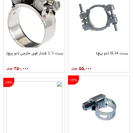
بست SL34 (دو پیچ)
بست 2.5 فشار قوی خارجی (دو پیچ)
۲۵۰,۰۰۰
۵۵,۰۰۰
10%
19%