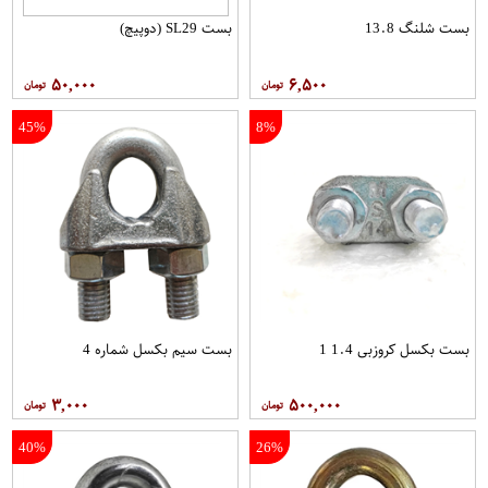
بست شلنگ 13.8
بست SL29 (دوپیچ)
۵۰,۰۰۰
۶,۵۰۰
45%
8%
بست بکسل کروزبی 1.4 1
بست سیم بکسل شماره 4
۳,۰۰۰
۵۰۰,۰۰۰
40%
26%