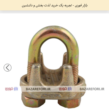
بازار فوری - تجربه یک خرید لذت بخش و دلنشین