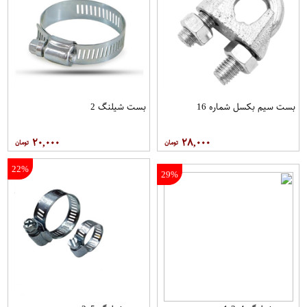
بست سیم بکسل شماره 16
بست شیلنگ 2
۲۰,۰۰۰
۲۸,۰۰۰
22%
29%