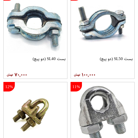
بست SL50 (دو پیچ)
بست SL40 (دو پیچ)
۷۰,۰۰۰
۱۰۰,۰۰۰
12%
11%