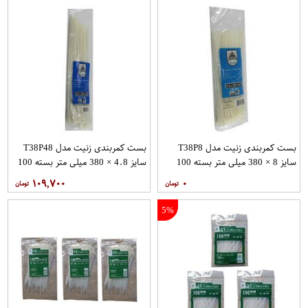
بست کمربندی زنیت مدل T38P8
بست کمربندی زنیت مدل T38P48
سایز 8 × 380 میلی متر بسته 100
سایز 4.8 × 380 میلی متر بسته 100
عددی
عددی
۱۰۹,۷۰۰
۰
5%