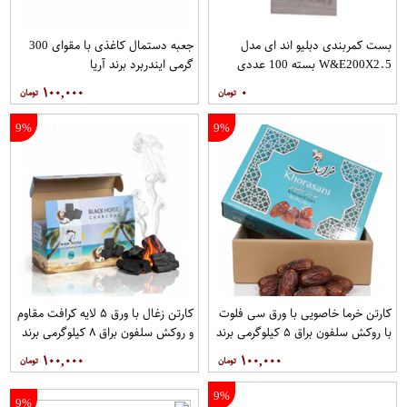
بست کمربندی دبلیو اند ای مدل
جعبه دستمال کاغذی با مقوای 300
W&E200X2.5 بسته 100 عددی
گرمی ایندربرد برند آریا
۱۰۰,۰۰۰
۰
9%
9%
کارتن خرما خاصویی با ورق سی فلوت
کارتن زغال با ورق ۵ لایه کرافت مقاوم
با روکش سلفون براق ۵ کیلوگرمی برند
و روکش سلفون براق ۸ کیلوگرمی برند
آریا
آریا
۱۰۰,۰۰۰
۱۰۰,۰۰۰
9%
9%