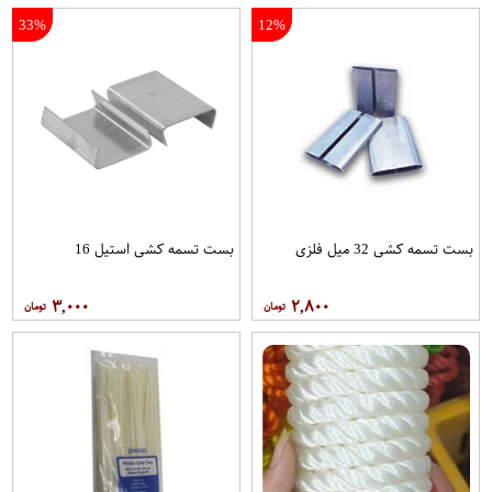
33%
12%
بست تسمه کشی 32 میل فلزی
بست تسمه کشی استیل 16
۳,۰۰۰
۲,۸۰۰