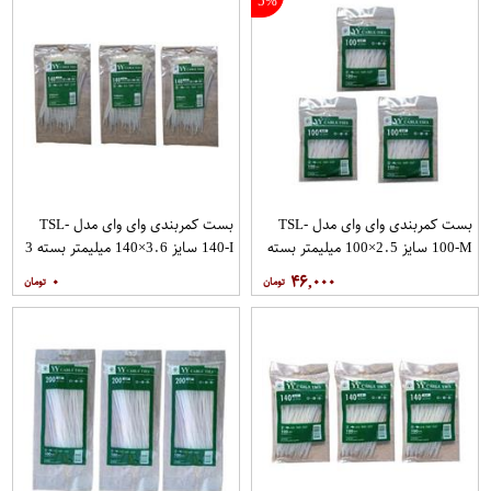
5%
بست کمربندی وای وای مدل TSL-
بست کمربندی وای وای مدل TSL-
100-M سایز 2.5×100 میلیمتر بسته
140-I سایز 3.6×140 میلیمتر بسته 3
3 عددی
عددی
۰
۴۶,۰۰۰