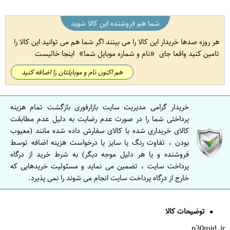
شما هم فروشنده این کالا شوید
هر روزه صدها خریدار این کالا را می بینند اگر شما هم می توانید این کالا را
تامین کنید واقعا جای
نام و شماره موبایل شما
اینجا خالیست
هم اکنون نام و موبایلتان را اضافه کنید
خریدار گرامی مدیریت سایت بازارفوری بازگشت تمام هزینه
پرداختی شما را در صورت عدم رضایت به دلیل عدم مطابقت
کالای خریداری شده با کالای سفارش داده شده مانند (معیوب
بودن ، تفاوت رنگ یا سایز یا درخواست هزینه اضافه توسط
فروشنده و یا هر دلیل موجه دیگر) به شرط خرید از درگاه
پرداخت سایت ، تضمین می نماید و مسئولیت خریدهایی که
خارج از درگاه پرداخت سایت انجام می شوند را نمی پذیرد.
توضیحات کالا
p30roid.ir