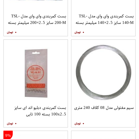
بست کمربندی وای وای مدل TSL-
بست کمربندی وای وای مدل TSL-
140-M سایز 2.5×140 میلیمتر بسته
200-M سایز 2.5×200 میلیمتر بسته
3 عددی
3 عددی
۰
۰
سیم مفتولی مدل 08 کلاف 240 متری
بست کمربندی دبلیو اند ای سایز
100x2.5 بسته 100 تایی
۰
۰
9%