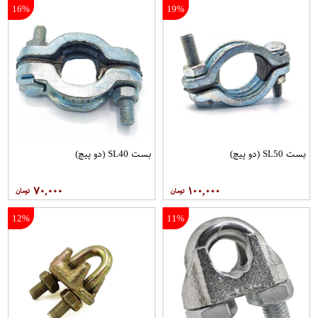
16%
19%
بست SL50 (دو پیچ)
بست SL40 (دو پیچ)
۷۰,۰۰۰
۱۰۰,۰۰۰
12%
11%