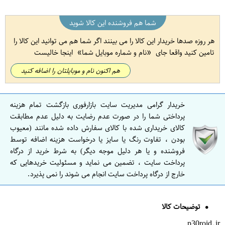
شما هم فروشنده این کالا شوید
هر روزه صدها خریدار این کالا را می بینند اگر شما هم می توانید این کالا را
تامین کنید واقعا جای
نام و شماره موبایل شما
اینجا خالیست
هم اکنون نام و موبایلتان را اضافه کنید
خریدار گرامی مدیریت سایت بازارفوری بازگشت تمام هزینه
پرداختی شما را در صورت عدم رضایت به دلیل عدم مطابقت
کالای خریداری شده با کالای سفارش داده شده مانند (معیوب
بودن ، تفاوت رنگ یا سایز یا درخواست هزینه اضافه توسط
فروشنده و یا هر دلیل موجه دیگر) به شرط خرید از درگاه
پرداخت سایت ، تضمین می نماید و مسئولیت خریدهایی که
خارج از درگاه پرداخت سایت انجام می شوند را نمی پذیرد.
توضیحات کالا
p30roid.ir