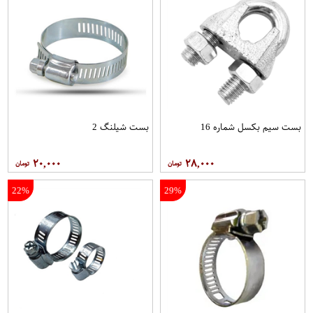
بست سیم بکسل شماره 16
بست شیلنگ 2
۲۰,۰۰۰
۲۸,۰۰۰
22%
29%