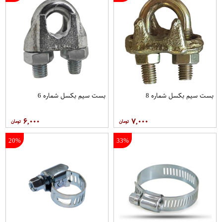
بست سیم بکسل شماره 8
بست سیم بکسل شماره 6
۶,۰۰۰
۷,۰۰۰
20%
33%