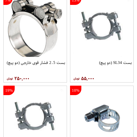
7%
13%
بست SL34 (دو پیچ)
بست 2.5 فشار قوی خارجی (دو پیچ)
۲۵۰,۰۰۰
۵۵,۰۰۰
19%
10%