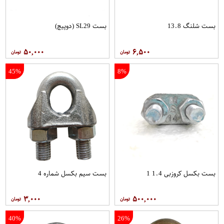
بست شلنگ 13.8
بست SL29 (دوپیچ)
۵۰,۰۰۰
۶,۵۰۰
45%
8%
بست بکسل کروزبی 1.4 1
بست سیم بکسل شماره 4
۳,۰۰۰
۵۰۰,۰۰۰
40%
26%