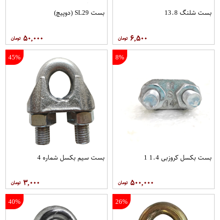
بست شلنگ 13.8
بست SL29 (دوپیچ)
۵۰,۰۰۰
۶,۵۰۰
45%
8%
بست بکسل کروزبی 1.4 1
بست سیم بکسل شماره 4
۳,۰۰۰
۵۰۰,۰۰۰
40%
26%