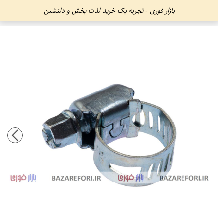
بازار فوری - تجربه یک خرید لذت بخش و دلنشین