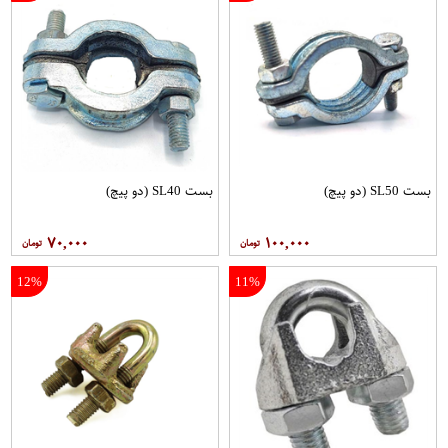
بست SL50 (دو پیچ)
بست SL40 (دو پیچ)
۷۰,۰۰۰
۱۰۰,۰۰۰
12%
11%