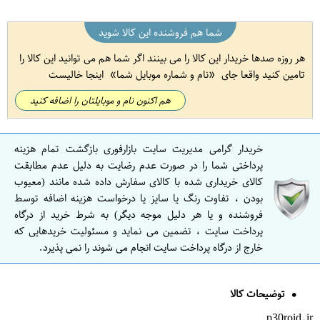
شما هم فروشنده این کالا شوید
هر روزه صدها خریدار این کالا را می بینند اگر شما هم می توانید این کالا را
تامین کنید واقعا جای
نام و شماره موبایل شما
اینجا خالیست
هم اکنون نام و موبایلتان را اضافه کنید
خریدار گرامی مدیریت سایت بازارفوری بازگشت تمام هزینه
پرداختی شما را در صورت عدم رضایت به دلیل عدم مطابقت
کالای خریداری شده با کالای سفارش داده شده مانند (معیوب
بودن ، تفاوت رنگ یا سایز یا درخواست هزینه اضافه توسط
فروشنده و یا هر دلیل موجه دیگر) به شرط خرید از درگاه
پرداخت سایت ، تضمین می نماید و مسئولیت خریدهایی که
خارج از درگاه پرداخت سایت انجام می شوند را نمی پذیرد.
توضیحات کالا
p30roid.ir