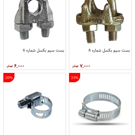
بست سیم بکسل شماره 8
بست سیم بکسل شماره 6
۶,۰۰۰
۷,۰۰۰
20%
33%