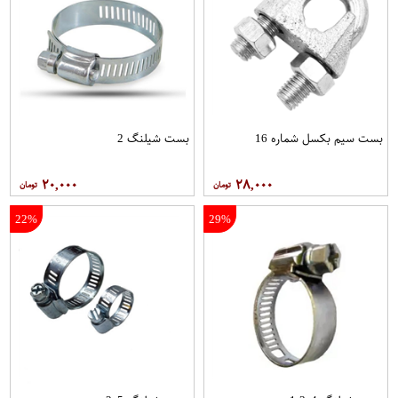
بست سیم بکسل شماره 16
بست شیلنگ 2
۲۰,۰۰۰
۲۸,۰۰۰
22%
29%