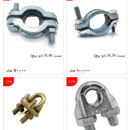
بست SL50 (دو پیچ)
بست SL40 (دو پیچ)
۷۰,۰۰۰
۱۰۰,۰۰۰
12%
11%