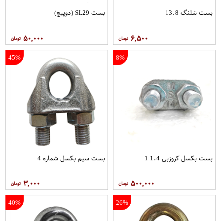
بست شلنگ 13.8
بست SL29 (دوپیچ)
۵۰,۰۰۰
۶,۵۰۰
45%
8%
بست بکسل کروزبی 1.4 1
بست سیم بکسل شماره 4
۳,۰۰۰
۵۰۰,۰۰۰
40%
26%