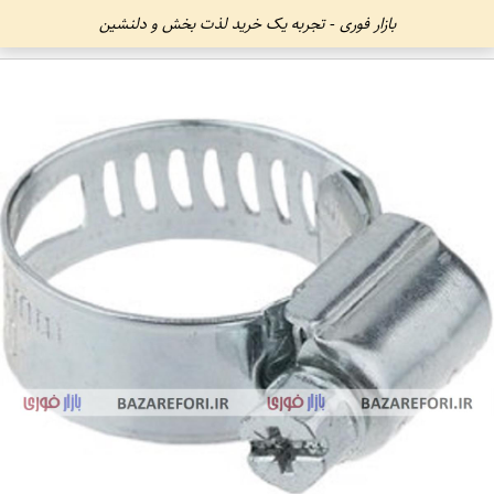
بازار فوری - تجربه یک خرید لذت بخش و دلنشین