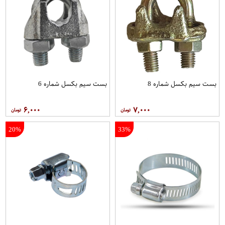
بست سیم بکسل شماره 8
بست سیم بکسل شماره 6
۶,۰۰۰
۷,۰۰۰
20%
33%