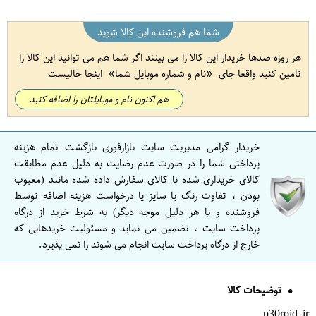
شما هم فروشنده این کالا شوید
هر روزه صدها خریدار این کالا را می بینند اگر شما هم می توانید این کالا را
تامین کنید واقعا جای
نام و شماره موبایل شما
اینجا خالیست
هم اکنون نام و موبایلتان را اضافه کنید
خریدار گرامی مدیریت سایت بازارفوری بازگشت تمام هزینه
پرداختی شما را در صورت عدم رضایت به دلیل عدم مطابقت
کالای خریداری شده با کالای سفارش داده شده مانند (معیوب
بودن ، تفاوت رنگ یا سایز یا درخواست هزینه اضافه توسط
فروشنده و یا هر دلیل موجه دیگر) به شرط خرید از درگاه
پرداخت سایت ، تضمین می نماید و مسئولیت خریدهایی که
خارج از درگاه پرداخت سایت انجام می شوند را نمی پذیرد.
توضیحات کالا
p30roid.ir