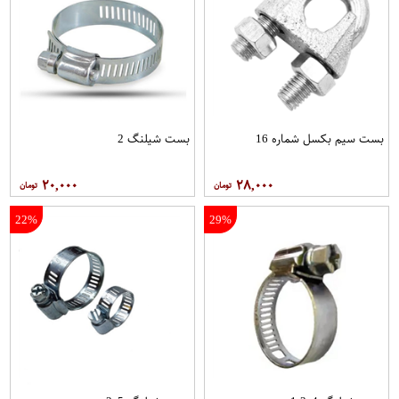
بست سیم بکسل شماره 16
بست شیلنگ 2
۲۰,۰۰۰
۲۸,۰۰۰
22%
29%