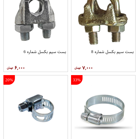
بست سیم بکسل شماره 8
بست سیم بکسل شماره 6
۶,۰۰۰
۷,۰۰۰
20%
33%