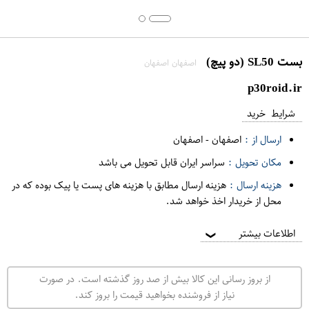
بست SL50 (دو پیچ)
اصفهان اصفهان
p30roid.ir
شرایط خرید
ارسال از :
اصفهان
-
اصفهان
مکان تحویل :
سراسر ایران قابل تحویل می باشد
هزینه ارسال :
هزینه ارسال مطابق با هزینه های پست یا پیک بوده که در
محل از خریدار اخذ خواهد شد.
اطلاعات بیشتر
❯
از بروز رسانی این کالا بیش از صد روز گذشته است. در صورت
نیاز از فروشنده بخواهید قیمت را بروز کند.