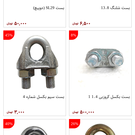
بست شلنگ 13.8
بست SL29 (دوپیچ)
۵۰,۰۰۰
۶,۵۰۰
45%
8%
بست بکسل کروزبی 1.4 1
بست سیم بکسل شماره 4
۳,۰۰۰
۵۰۰,۰۰۰
40%
26%