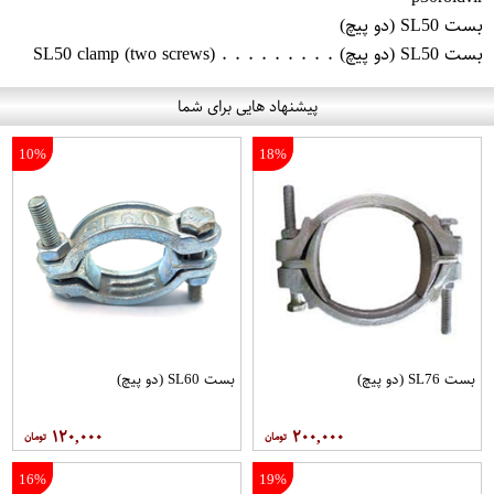
بست SL50 (دو پیچ)
بست SL50 (دو پیچ) . . . . . . . . . SL50 clamp (two screws)
پیشنهاد هایی برای شما
10%
18%
بست SL76 (دو پیچ)
بست SL60 (دو پیچ)
۱۲۰,۰۰۰
۲۰۰,۰۰۰
16%
19%