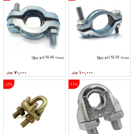
بست SL50 (دو پیچ)
بست SL40 (دو پیچ)
۷۰,۰۰۰
۱۰۰,۰۰۰
12%
11%