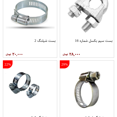
بست سیم بکسل شماره 16
بست شیلنگ 2
۲۰,۰۰۰
۲۸,۰۰۰
22%
29%