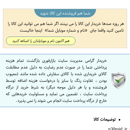
شما هم فروشنده این کالا شوید
هر روزه صدها خریدار این کالا را می بینند اگر شما هم می توانید این کالا را
تامین کنید واقعا جای
نام و شماره موبایل شما
اینجا خالیست
هم اکنون نام و موبایلتان را اضافه کنید
خریدار گرامی مدیریت سایت بازارفوری بازگشت تمام هزینه
پرداختی شما را در صورت عدم رضایت به دلیل عدم مطابقت
کالای خریداری شده با کالای سفارش داده شده مانند (معیوب
بودن ، تفاوت رنگ یا سایز یا درخواست هزینه اضافه توسط
فروشنده و یا هر دلیل موجه دیگر) به شرط خرید از درگاه
پرداخت سایت ، تضمین می نماید و مسئولیت خریدهایی که
خارج از درگاه پرداخت سایت انجام می شوند را نمی پذیرد.
توضیحات کالا
p30roid.ir