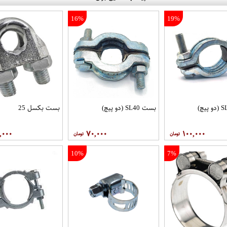
16%
19%
بست SL40 (دو پیچ)
بست بکسل 25
,۰۰۰
۷۰,۰۰۰
۱۰۰,۰۰۰
10%
7%