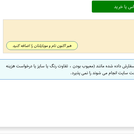
س یا خرید
هم اکنون نام و موبایلتان را اضافه کنید
سفارش داده شده مانند (معیوب بودن ، تفاوت رنگ یا سایز یا درخواست هزینه
ت سایت انجام می شوند را نمی پذیرد.