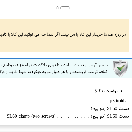
هر روزه صدها خریدار این کالا را می بینند اگر شما هم می توانید این کالا را تام
خریدار گرامی مدیریت سایت بازارفوری بازگشت تمام هزینه پرداختی
اضافه توسط فروشنده و یا هر دلیل موجه دیگر) به شرط خرید از درگ
توضیحات کالا
p30roid.ir
بست SL60 (دو پیچ)
بست SL60 (دو پیچ) . . . .. . . . . . SL60 clamp (two screws)