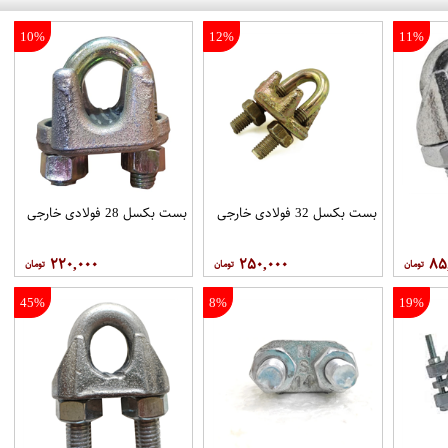
10%
12%
11%
بست بکسل 32 فولادی خارجی
بست بکسل 28 فولادی خارجی
۲۲۰,۰۰۰
۲۵۰,۰۰۰
۸۵
45%
8%
19%