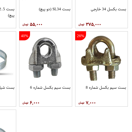
بست بکسل 34 خارجی
بست SL34 (دو پیچ)
پیچ)
۵۵,۰۰۰
۳۷۵,۰۰۰
40%
26%
بست سیم بکسل شماره 8
بست سیم بکسل شماره 6
بست شیلنگ
۶,۰۰۰
۷,۰۰۰