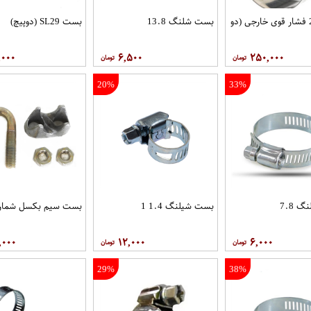
بست 2.5 فشار قوی خارجی (دو
بست شلنگ 13.8
بست SL29 (دوپیچ)
,۰۰۰
۶,۵۰۰
۲۵۰,۰۰۰
20%
33%
 7.8
بست شیلنگ 1.4 1
بست سیم بکسل شماره 4
,۰۰۰
۱۲,۰۰۰
۶,۰۰۰
29%
38%