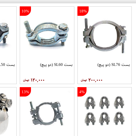
10%
18%
بست SL76 (دو پیچ)
بست SL60 (دو پیچ)
بست SL50 (دو پیچ)
۱۲۰,۰۰۰
۲۰۰,۰۰۰
13%
4%