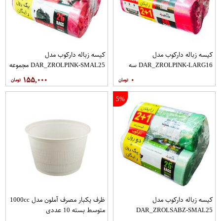
کیسه زباله دارکوب مدل
کیسه زباله دارکوب مدل
DAR_ZROLPINK-LARG16 سه
DAR_ZROLPINK-SMAL25 مجموعه
بسته 16 عددی
سه عددی بسته 25 عددی
۱۵۵,۰۰۰
۰
5%
کیسه زباله دارکوب مدل
ظرف یکبار مصرف آملون مدل 1000cc
DAR_ZROLSABZ-SMAL25
متوسط بسته 10 عددی
مجموعه سه عددی بسته 25 عددی