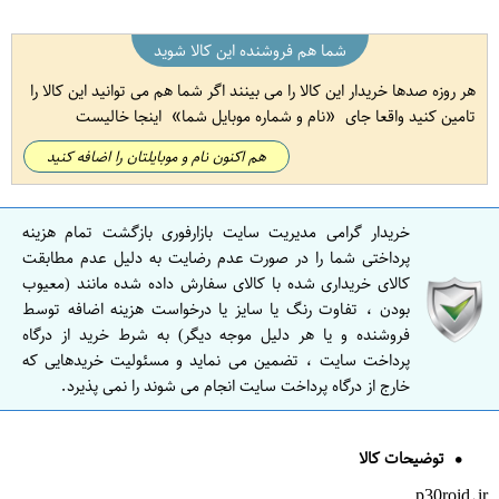
شما هم فروشنده این کالا شوید
هر روزه صدها خریدار این کالا را می بینند اگر شما هم می توانید این کالا را
تامین کنید واقعا جای
نام و شماره موبایل شما
اینجا خالیست
هم اکنون نام و موبایلتان را اضافه کنید
خریدار گرامی مدیریت سایت بازارفوری بازگشت تمام هزینه
پرداختی شما را در صورت عدم رضایت به دلیل عدم مطابقت
کالای خریداری شده با کالای سفارش داده شده مانند (معیوب
بودن ، تفاوت رنگ یا سایز یا درخواست هزینه اضافه توسط
فروشنده و یا هر دلیل موجه دیگر) به شرط خرید از درگاه
پرداخت سایت ، تضمین می نماید و مسئولیت خریدهایی که
خارج از درگاه پرداخت سایت انجام می شوند را نمی پذیرد.
توضیحات کالا
p30roid.ir