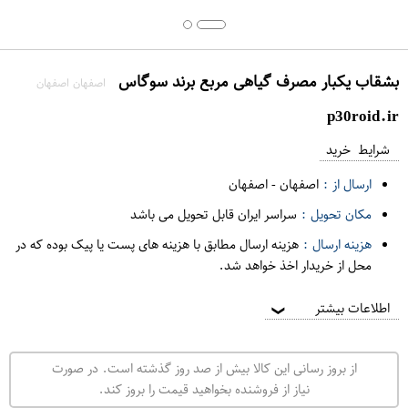
بشقاب یکبار مصرف گیاهی مربع برند سوگاس
اصفهان اصفهان
p30roid.ir
شرایط خرید
ارسال از :
اصفهان
-
اصفهان
مکان تحویل :
سراسر ایران قابل تحویل می باشد
هزینه ارسال :
هزینه ارسال مطابق با هزینه های پست یا پیک بوده که در
محل از خریدار اخذ خواهد شد.
اطلاعات بیشتر
❯
از بروز رسانی این کالا بیش از صد روز گذشته است. در صورت
نیاز از فروشنده بخواهید قیمت را بروز کند.