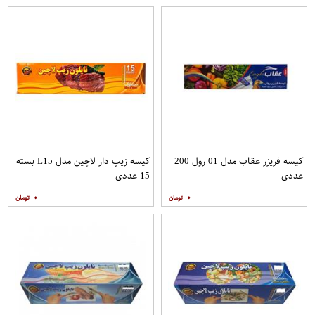
کیسه فریزر عقاب مدل 01 رول 200
کیسه زیپ دار لاچین مدل L15 بسته
عددی
15 عددی
۰
۰