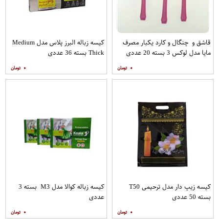
قاشق و چنگال و کارد یکبار مصرف
کیسه زباله البرز پلاس مدل Medium
مایا مدل لوکس 3 بسته 20 عددی
Thick بسته 36 عددی
۰
۰
کیسه زیپ دار مدل ترحیمی T50
کیسه زباله کوالا مدل M3 بسته 3
بسته 50 عددی
عددی
۰
۰