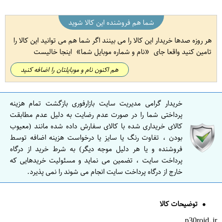
شما هم فروشنده این کالا شوید
هر روزه صدها خریدار این کالا را می بینند اگر شما هم می توانید این کالا را
تامین کنید واقعا جای
نام و شماره موبایل شما
اینجا خالیست
هم اکنون نام و موبایلتان را اضافه کنید
خریدار گرامی مدیریت سایت بازارفوری بازگشت تمام هزینه
پرداختی شما را در صورت عدم رضایت به دلیل عدم مطابقت
کالای خریداری شده با کالای سفارش داده شده مانند (معیوب
بودن ، تفاوت رنگ یا سایز یا درخواست هزینه اضافه توسط
فروشنده و یا هر دلیل موجه دیگر) به شرط خرید از درگاه
پرداخت سایت ، تضمین می نماید و مسئولیت خریدهایی که
خارج از درگاه پرداخت سایت انجام می شوند را نمی پذیرد.
توضیحات کالا
p30roid.ir