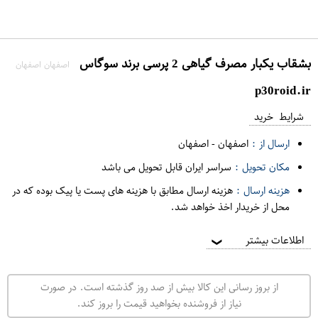
بشقاب یکبار مصرف گیاهی 2 پرسی برند سوگاس
اصفهان اصفهان
p30roid.ir
شرایط خرید
ارسال از :
اصفهان
-
اصفهان
مکان تحویل :
سراسر ایران قابل تحویل می باشد
هزینه ارسال :
هزینه ارسال مطابق با هزینه های پست یا پیک بوده که در
محل از خریدار اخذ خواهد شد.
اطلاعات بیشتر
❯
از بروز رسانی این کالا بیش از صد روز گذشته است. در صورت
نیاز از فروشنده بخواهید قیمت را بروز کند.