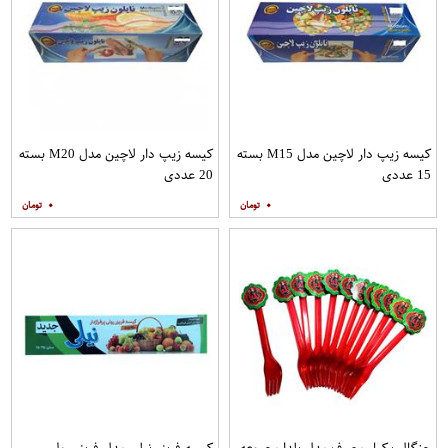
کیسه زیپ دار لاچین مدل M15 بسته
کیسه زیپ دار لاچین مدل M20 بسته
15 عددی
20 عددی
۰
۰
چنگال یکبار مصرف مدل یلدا مجموعه
کیسه فریزر نیلی مدل فریزر رولی