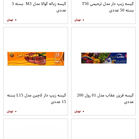
کیسه زیپ دار مدل ترحیمی T50
کیسه زباله کوالا مدل M3 بسته 3
بسته 50 عددی
عددی
۰
۰
کیسه فریزر عقاب مدل 01 رول 200
کیسه زیپ دار لاچین مدل L15 بسته
عددی
15 عددی
۰
۰