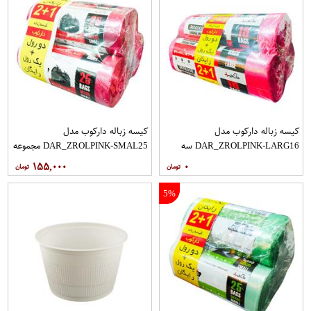
کیسه زباله دارکوب مدل
کیسه زباله دارکوب مدل
DAR_ZROLPINK-LARG16 سه
DAR_ZROLPINK-SMAL25 مجموعه
بسته 16 عددی
سه عددی بسته 25 عددی
۱۵۵,۰۰۰
۰
5%