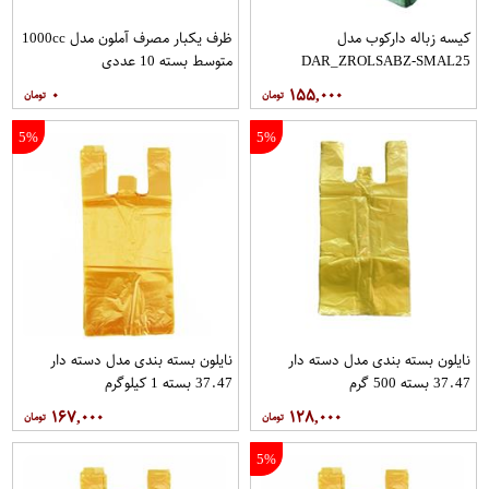
کیسه زباله دارکوب مدل
ظرف یکبار مصرف آملون مدل 1000cc
DAR_ZROLSABZ-SMAL25
متوسط بسته 10 عددی
مجموعه سه عددی بسته 25 عددی
۰
۱۵۵,۰۰۰
5%
5%
نایلون بسته بندی مدل دسته دار
نایلون بسته بندی مدل دسته دار
37.47 بسته 500 گرم
37.47 بسته 1 کیلوگرم
۱۶۷,۰۰۰
۱۲۸,۰۰۰
5%