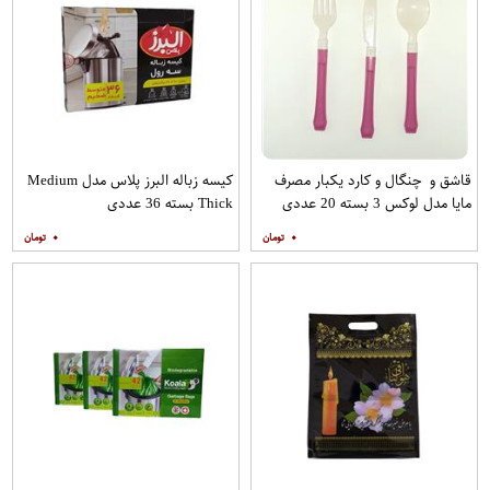
قاشق و چنگال و کارد یکبار مصرف
کیسه زباله البرز پلاس مدل Medium
مایا مدل لوکس 3 بسته 20 عددی
Thick بسته 36 عددی
۰
۰