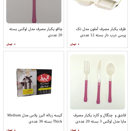
ظرف یکبار مصرف آملون مدل تک
چاقو یکبار مصرف مدل لوکس بسته
پرسی درب دار بسته 12 عددی
20 عددی
۰
۰
قاشق و چنگال و کارد یکبار مصرف
کیسه زباله البرز پلاس مدل Medium
مایا مدل لوکس 3 بسته 20 عددی
Thick بسته 36 عددی
۰
۰