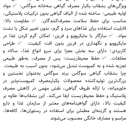
ویژگی‌های بشقاب یکبار مصرف گیاهی سه‌خانه سوگاس: ✅ مواد
اولیه طبیعی: ساخته شده از الیاف گیاهی بدون ترکیبات پلاستیکی،
مناسب برای حفظ سلامت مصرف‌کنندگان. ✅ مقاومت بالا:
قابلیت استفاده برای غذاهای سرد و گرم، بدون تغییر شکل یا نشت
مواد. ✅ سازگار با مایکروویو و فریزر: امکان گرم کردن غذا در
مایکروویو و نگهداری در فریزر بدون افت کیفیت. ✅ طراحی
کاربردی: دارای سه بخش مجزا برای سرو انواع غذا، سالاد و
مخلفات. ✅ حفظ محیط‌زیست: پس از مصرف، به‌طور طبیعی
تجزیه شده و به کمپوست تبدیل می‌شود، بدون آسیب به طبیعت.
چرا بشقاب گیاهی سوگاس برند سوگاس به‌عنوان نخستین و
بزرگ‌ترین تولیدکننده محصولات یکبارمصرف کمپوست‌پذیر در
خاورمیانه، با ارائه ظروف گیاهی، نقش مهمی در کاهش مصرف
پلاستیک و حفظ محیط‌زیست ایفا می‌کند. این بشقاب‌ها علاوه بر
کیفیت بالا، دارای گواهینامه‌های معتبر از سازمان غذا و دارو
هستند و گزینه‌ای مطمئن برای استفاده در رستوران‌ها، کافه‌ها،
مراسم و مصارف خانگی محسوب می‌شوند