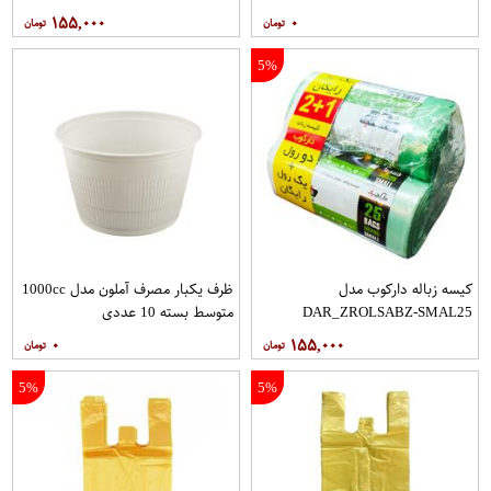
بسته 16 عددی
سه عددی بسته 25 عددی
۱۵۵,۰۰۰
۰
5%
کیسه زباله دارکوب مدل
ظرف یکبار مصرف آملون مدل 1000cc
DAR_ZROLSABZ-SMAL25
متوسط بسته 10 عددی
مجموعه سه عددی بسته 25 عددی
۰
۱۵۵,۰۰۰
5%
5%