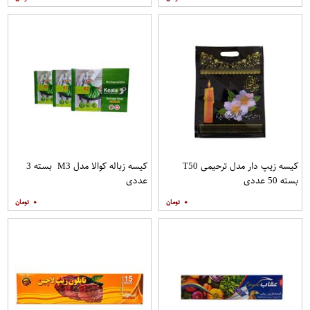
کیسه زیپ دار مدل ترحیمی T50
کیسه زباله کوالا مدل M3 بسته 3
بسته 50 عددی
عددی
۰
۰