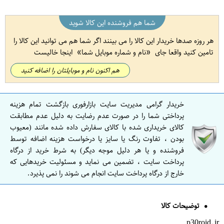
شما هم فروشنده این کالا شوید
هر روزه صدها خریدار این کالا را می بینند اگر شما هم می توانید این کالا را
تامین کنید واقعا جای
نام و شماره موبایل شما
اینجا خالیست
هم اکنون نام و موبایلتان را اضافه کنید
خریدار گرامی مدیریت سایت بازارفوری بازگشت تمام هزینه
پرداختی شما را در صورت عدم رضایت به دلیل عدم مطابقت
کالای خریداری شده با کالای سفارش داده شده مانند (معیوب
بودن ، تفاوت رنگ یا سایز یا درخواست هزینه اضافه توسط
فروشنده و یا هر دلیل موجه دیگر) به شرط خرید از درگاه
پرداخت سایت ، تضمین می نماید و مسئولیت خریدهایی که
خارج از درگاه پرداخت سایت انجام می شوند را نمی پذیرد.
توضیحات کالا
p30roid.ir