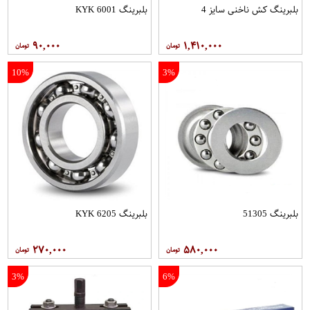
بلبرینگ کش ناخنی سایز 4
بلبرینگ 6001 KYK
۹۰,۰۰۰
۱,۴۱۰,۰۰۰
10%
3%
بلبرینگ 51305
بلبرینگ 6205 KYK
۲۷۰,۰۰۰
۵۸۰,۰۰۰
3%
6%