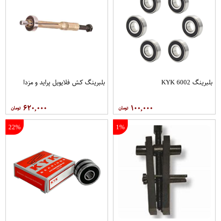
بلبرینگ 6002 KYK
بلبرینگ کش فلایویل پراید و مزدا
۶۲۰,۰۰۰
۱۰۰,۰۰۰
22%
1%