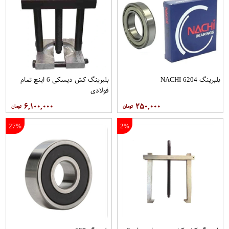
بلبرینگ 6204 NACHI
بلبرینگ کش دیسکی 6 اینچ تمام
فولادی
۶,۱۰۰,۰۰۰
۲۵۰,۰۰۰
27%
2%