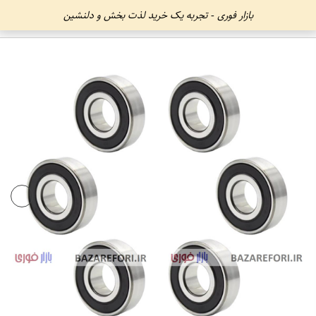
بازار فوری - تجربه یک خرید لذت بخش و دلنشین