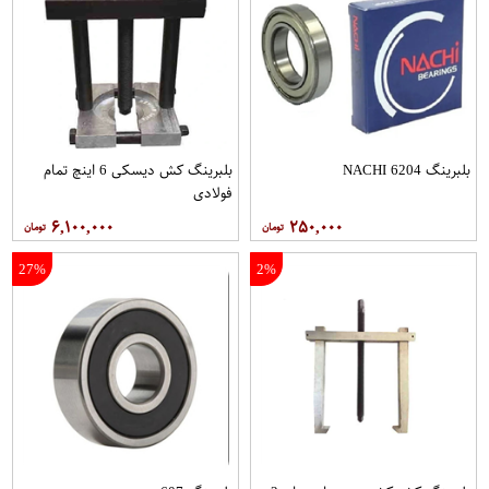
بلبرینگ 6204 NACHI
بلبرینگ کش دیسکی 6 اینچ تمام
فولادی
۶,۱۰۰,۰۰۰
۲۵۰,۰۰۰
27%
2%