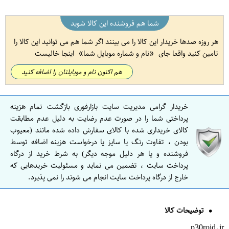
شما هم فروشنده این کالا شوید
هر روزه صدها خریدار این کالا را می بینند اگر شما هم می توانید این کالا را
تامین کنید واقعا جای
نام و شماره موبایل شما
اینجا خالیست
هم اکنون نام و موبایلتان را اضافه کنید
خریدار گرامی مدیریت سایت بازارفوری بازگشت تمام هزینه
پرداختی شما را در صورت عدم رضایت به دلیل عدم مطابقت
کالای خریداری شده با کالای سفارش داده شده مانند (معیوب
بودن ، تفاوت رنگ یا سایز یا درخواست هزینه اضافه توسط
فروشنده و یا هر دلیل موجه دیگر) به شرط خرید از درگاه
پرداخت سایت ، تضمین می نماید و مسئولیت خریدهایی که
خارج از درگاه پرداخت سایت انجام می شوند را نمی پذیرد.
توضیحات کالا
p30roid.ir