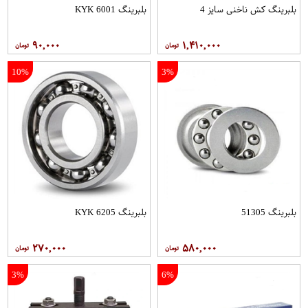
بلبرینگ کش ناخنی سایز 4
بلبرینگ 6001 KYK
۹۰,۰۰۰
۱,۴۱۰,۰۰۰
10%
3%
بلبرینگ 51305
بلبرینگ 6205 KYK
۲۷۰,۰۰۰
۵۸۰,۰۰۰
3%
6%