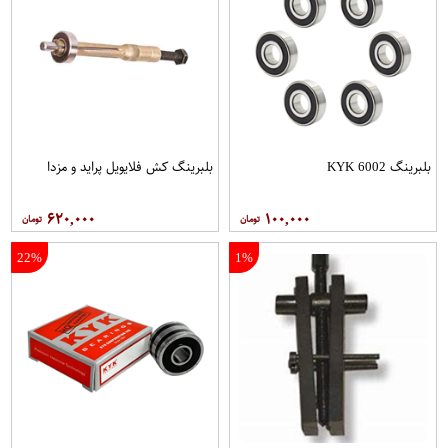
بلبرینگ 6002 KYK
بلبرینگ کش فلایویل پراید و مزدا
۶۲۰,۰۰۰
۱۰۰,۰۰۰
22%
1%