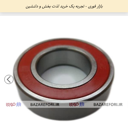
بازار فوری - تجربه یک خرید لذت بخش و دلنشین