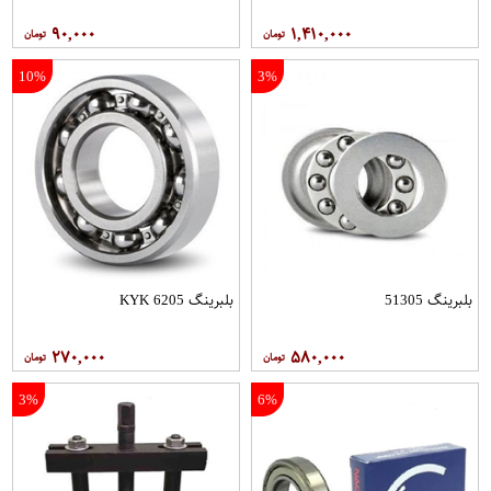
۹۰,۰۰۰
۱,۴۱۰,۰۰۰
10%
3%
بلبرینگ 51305
بلبرینگ 6205 KYK
۲۷۰,۰۰۰
۵۸۰,۰۰۰
3%
6%