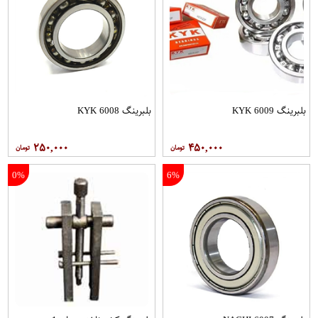
بلبرینگ 6009 KYK
بلبرینگ 6008 KYK
۲۵۰,۰۰۰
۴۵۰,۰۰۰
0%
6%