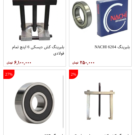
بلبرینگ 6204 NACHI
بلبرینگ کش دیسکی 6 اینچ تمام
فولادی
۶,۱۰۰,۰۰۰
۲۵۰,۰۰۰
27%
2%