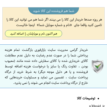
شما هم فروشنده این کالا شوید
هر روزه صدها خریدار این کالا را می بینند اگر شما هم می توانید این کالا را
تامین کنید واقعا جای
نام و شماره موبایل شما
اینجا خالیست
هم اکنون نام و موبایلتان را اضافه کنید
خریدار گرامی مدیریت سایت بازارفوری بازگشت تمام هزینه
پرداختی شما را در صورت عدم رضایت به دلیل عدم مطابقت
کالای خریداری شده با کالای سفارش داده شده مانند (معیوب
بودن ، تفاوت رنگ یا سایز یا درخواست هزینه اضافه توسط
فروشنده و یا هر دلیل موجه دیگر) به شرط خرید از درگاه
پرداخت سایت ، تضمین می نماید و مسئولیت خریدهایی که
خارج از درگاه پرداخت سایت انجام می شوند را نمی پذیرد.
توضیحات کالا
p30roid.ir