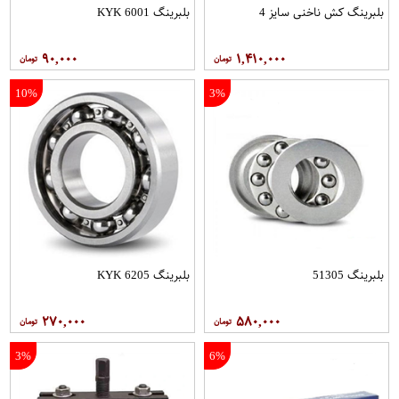
بلبرینگ کش ناخنی سایز 4
بلبرینگ 6001 KYK
۹۰,۰۰۰
۱,۴۱۰,۰۰۰
10%
3%
بلبرینگ 51305
بلبرینگ 6205 KYK
۲۷۰,۰۰۰
۵۸۰,۰۰۰
3%
6%