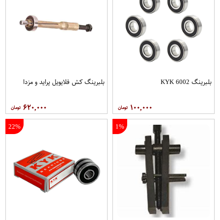
بلبرینگ 6002 KYK
بلبرینگ کش فلایویل پراید و مزدا
۶۲۰,۰۰۰
۱۰۰,۰۰۰
22%
1%