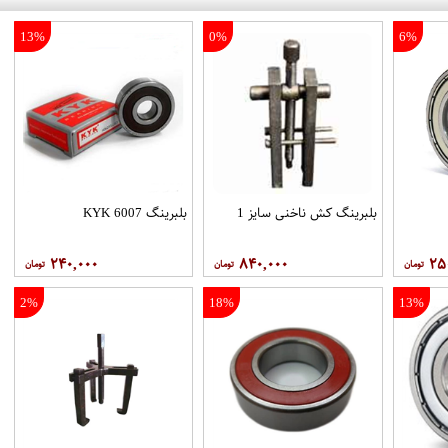
13%
0%
6%
بلبرینگ کش ناخنی سایز 1
بلبرینگ 6007 KYK
۲۴۰,۰۰۰
۸۴۰,۰۰۰
۲۵
2%
18%
13%