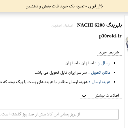
بازار فوری - تجربه یک خرید لذت بخش و دلنشین
بلبرینگ 6208 NACHI
اصفهان اصفهان
p30roid.ir
شرایط خرید
ارسال از :
اصفهان
-
اصفهان
مکان تحویل :
سراسر ایران قابل تحویل می باشد
هزینه ارسال :
هزینه ارسال مطابق با هزینه های پست یا پیک بوده که د
اطلاعات بیشتر
❯
از بروز رسانی این کالا بیش از صد روز گذشته است. 