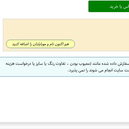
س یا خرید
هم اکنون نام و موبایلتان را اضافه کنید
سفارش داده شده مانند (معیوب بودن ، تفاوت رنگ یا سایز یا درخواست هزینه
ت سایت انجام می شوند را نمی پذیرد.