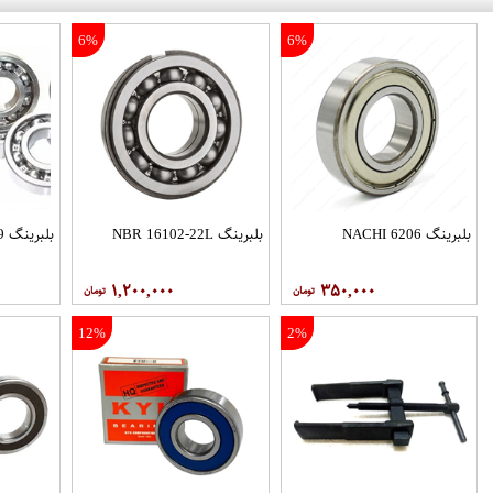
6%
6%
بلبرینگ 6206 NACHI
بلبرینگ NBR 16102-22L
بلبرینگ 6009 KYK
۱,۲۰۰,۰۰۰
۳۵۰,۰۰۰
12%
2%