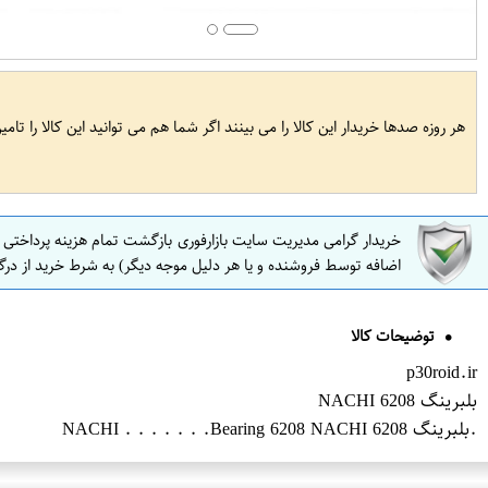
هر روزه صدها خریدار این کالا را می بینند اگر شما هم می توانید این کالا را تام
خریدار گرامی مدیریت سایت بازارفوری بازگشت تمام هزینه پرداختی
اضافه توسط فروشنده و یا هر دلیل موجه دیگر) به شرط خرید از درگ
توضیحات کالا
p30roid.ir
بلبرینگ 6208 NACHI
.بلبرینگ 6208 NACHI . . . . . . .Bearing 6208 NACHI