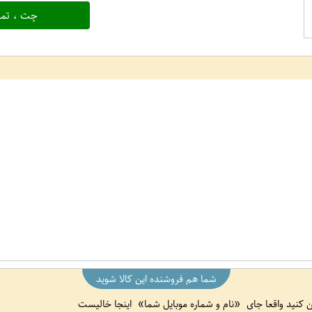
چت ، تما
شما هم فروشنده این کالا شوید
ین کنید واقعا جای
نام و شماره موبایل شما
اینجا خالیست