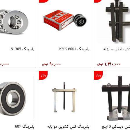
ش ناخنی سایز 4
بلبرینگ 6001 KYK
بلبرینگ 51305
۰,۰۰۰
۹۰,۰۰۰
۱,۴۱۰,۰۰۰
2%
3%
بلبرینگ کش دیسکی 6 اینچ
بلبرینگ کش کشویی دو پایه
بلبرینگ 607