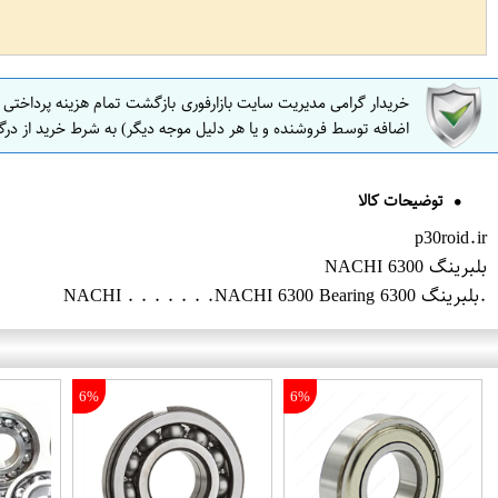
خریدار گرامی مدیریت سایت بازارفوری بازگشت تمام هزینه پرداختی
اضافه توسط فروشنده و یا هر دلیل موجه دیگر) به شرط خرید از درگ
توضیحات کالا
p30roid.ir
بلبرینگ 6300 NACHI
.بلبرینگ 6300 NACHI . . . . . . .NACHI 6300 Bearing
6%
6%