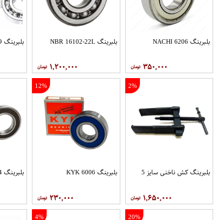
بلبرینگ 6206 NACHI
بلبرینگ NBR 16102-22L
بلبرینگ 6009 KYK
۱,۲۰۰,۰۰۰
۳۵۰,۰۰۰
12%
2%
بلبرینگ کش ناخنی سایز 5
بلبرینگ 6006 KYK
بلبرینگ 6004 KYK
۲۳۰,۰۰۰
۱,۶۵۰,۰۰۰
4%
20%