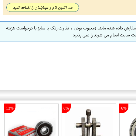
هم اکنون نام و موبایلتان را اضافه کنید
سفارش داده شده مانند (معیوب بودن ، تفاوت رنگ یا سایز یا درخواست هزینه
ت سایت انجام می شوند را نمی پذیرد.
13%
0%
6%