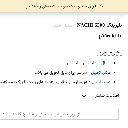
بازار فوری - تجربه یک خرید لذت بخش و دلنشین
بلبرینگ 6300 NACHI
اصفهان اصفهان
p30roid.ir
شرایط خرید
ارسال از :
اصفهان
-
اصفهان
مکان تحویل :
سراسر ایران قابل تحویل می باشد
هزینه ارسال :
هزینه ارسال مطابق با هزینه های پست یا پیک بوده که د
اطلاعات بیشتر
❯
از بروز رسانی این کالا بیش از صد روز گذشته است. 