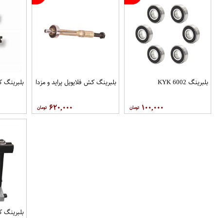
بلبرینگ 6002 KYK
بلبرینگ کش فلایویل پراید و مزدا
بلبرینگ ک
۶۲۰,۰۰۰
۱۰۰,۰۰۰