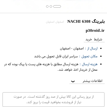
بلبرینگ 6308 NACHI
اصفهان اصفهان
p30roid.ir
شرایط خرید
ارسال از :
اصفهان
-
اصفهان
مکان تحویل :
سراسر ایران قابل تحویل می باشد
هزینه ارسال :
هزینه ارسال مطابق با هزینه های پست یا پیک بوده که در
محل از خریدار اخذ خواهد شد.
اطلاعات بیشتر
❯
از بروز رسانی این کالا بیش از صد روز گذشته است. در صورت
نیاز از فروشنده بخواهید قیمت را بروز کند.