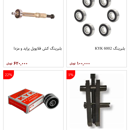
بلبرینگ 6002 KYK
بلبرینگ کش فلایویل پراید و مزدا
۶۲۰,۰۰۰
۱۰۰,۰۰۰
22%
1%