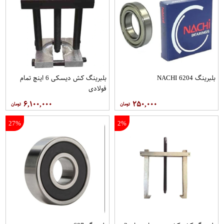
بلبرینگ 6204 NACHI
بلبرینگ کش دیسکی 6 اینچ تمام
فولادی
۶,۱۰۰,۰۰۰
۲۵۰,۰۰۰
27%
2%