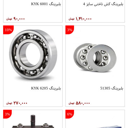
بلبرینگ کش ناخنی سایز 4
بلبرینگ 6001 KYK
۹۰,۰۰۰
۱,۴۱۰,۰۰۰
10%
3%
بلبرینگ 51305
بلبرینگ 6205 KYK
۲۷۰,۰۰۰
۵۸۰,۰۰۰
3%
6%