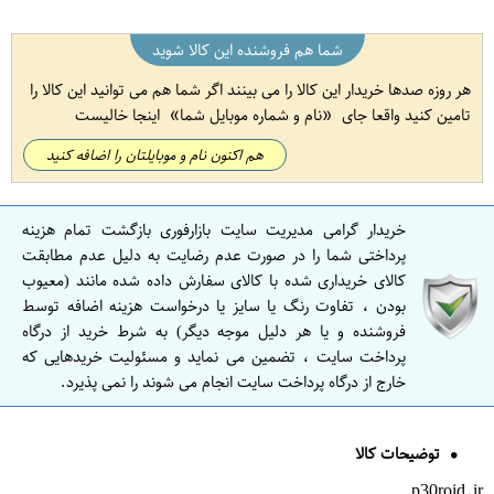
شما هم فروشنده این کالا شوید
هر روزه صدها خریدار این کالا را می بینند اگر شما هم می توانید این کالا را
تامین کنید واقعا جای
نام و شماره موبایل شما
اینجا خالیست
هم اکنون نام و موبایلتان را اضافه کنید
خریدار گرامی مدیریت سایت بازارفوری بازگشت تمام هزینه
پرداختی شما را در صورت عدم رضایت به دلیل عدم مطابقت
کالای خریداری شده با کالای سفارش داده شده مانند (معیوب
بودن ، تفاوت رنگ یا سایز یا درخواست هزینه اضافه توسط
فروشنده و یا هر دلیل موجه دیگر) به شرط خرید از درگاه
پرداخت سایت ، تضمین می نماید و مسئولیت خریدهایی که
خارج از درگاه پرداخت سایت انجام می شوند را نمی پذیرد.
توضیحات کالا
p30roid.ir