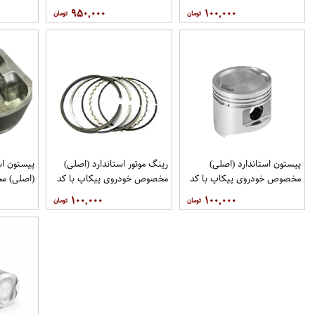
CA000 برندRBI فروشگاه
2008 فروشگاه مگاموتور
۹۵۰,۰۰۰
۱۰۰,۰۰۰
مگاموتور
مگاموتور
پیستون استاندارد (اصلی)
رینگ موتور استاندارد (اصلی)
مخصوص خودروی پیکاپ با کد
مخصوص خودروی پیکاپ با کد
(اصلی) م
فنیA2010-5V10B برند نیسان
فنی12033-5V110 برند نیسان
۱۰۰,۰۰۰
۱۰۰,۰۰۰
موتور فروشگاه مگاموتور
موتور فروشگاه مگاموتور
برند نیسا
مگاموتور