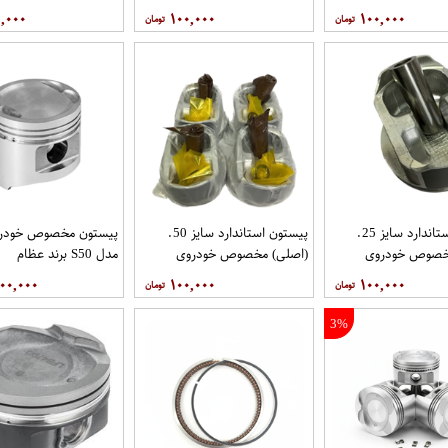
CA000 برندRBIفروشگاه
30A000برندRBIفروشگاه
فنی37521-
,۰۰۰
۱۰۰,۰۰۰
۱۰۰,۰۰۰
مگاموتور
56G26برندNBCفروش
مگاموتور
پیستون استاندارد سایز 25.
پیستون استاندارد سایز 50.
پیستون مخصوص خودروی
خصوص خودروی
(اصلی) مخصوص خودروی
مدل S50 برند عظام
پیکاپ با کد فنیA2010-5V16B
پیکاپ با کد فنیA2010-5V18B
۰۰,۰۰۰
۱۰۰,۰۰۰
۱۰۰,۰۰۰
ن موتور فروشگاه
برند نیسان موتور فروشگاه
مگاموتور
3%