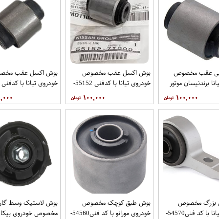
قی عقب مخصوص
بوش اکسل عقب مخصوص
بوش اکسل عقب مخص
نا برندنیسان موتور
خودروی تیانا با کدفنی 55152-
گاموتور
7y000 برندنیسان موتور فروشگاه
JN00A برندنیسان موتور
,۰۰۰
۱۰۰,۰۰۰
۱۰۰,۰۰۰
مگاموتور
فروشگاه مگاموتور
 بزرگ مخصوص
بوش طبق کوچک مخصوص
بوش لاستیک وسط گار
خودروی تیانا با کد فنی54570-
خودروی مورانو با کد فنی54560-
مخصوص خودروی پیکاپ