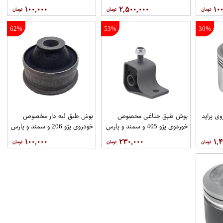
فنی54542-2S610برند نیسان
پیکاپ با کد فنی12036-5V110
۱۰۰,۰۰۰
۲,۵۰۰,۰۰۰
۱۰۰
گاه
موتور فروشگاه مگاموتور
برند نیسان موتور فروشگاه
مگاموتور
62%
53%
30%
 پراید
بوش طبق جناغی مخصوص
بوش طبق لبه دار مخصوص
خوردوی پژو 405 و سمند و پارس
خودروی پژو 206 و سمند و پارس
با کد فنی 1050077 برند ونیز
با کد فنی 1050078 برند ونیز
۱۰۰,۰۰۰
۲۳۰,۰۰۰
۱,۴