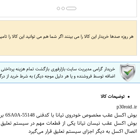
هر روزه صدها خریدار این کالا را می بینند اگر شما هم می توانید این کالا را تام
خریدار گرامی مدیریت سایت بازارفوری بازگشت تمام هزینه پرداختی
اضافه توسط فروشنده و یا هر دلیل موجه دیگر) به شرط خرید از درگ
توضیحات کالا
p30roid.ir
بوش اکسل عقب مخصوص خودروی تیانا با کدفنی 55148-6SA0A برندنیسان موتور فروشگاه مگاموتور
بوش اکسل عقب نیسان تیانا یکی از قطعات مهم در سیستم تعلیق خود
اتصال اکسل به دیگر اجزای سیستم تعلیق قرار می‌گیرد