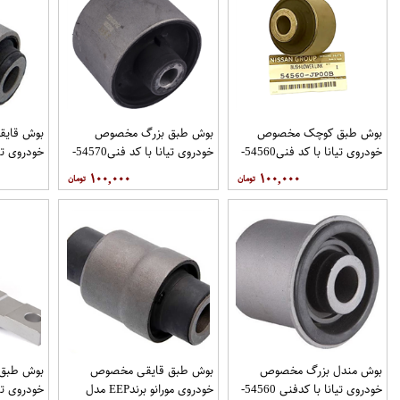
بوش طبق کوچک مخصوص
بوش طبق بزرگ مخصوص
بوش قای
خودروی تیانا با کد فنی54560-
خودروی تیانا با کد فنی54570-
خودروی تیا
JP00B برندRBIفروشگاه
1AA1A برندRBIفروشگاه
فروشگاه م
۱۰۰,۰۰۰
۱۰۰,۰۰۰
مگاموتور
مگاموتور
بوش مندل بزرگ مخصوص
بوش طبق قایقی مخصوص
بوش طبق
خودروی تیانا با کدفنی 54560-
خودروی مورانو برندEEP مدل