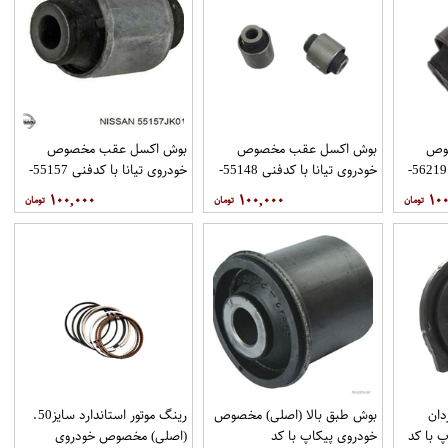
وص
بوش اکسل عقب مخصوص
بوش اکسل عقب مخصوص
خودروی تیانا با کدفنی 56219-
خودروی تیانا با کدفنی 55148-
خودروی تیانا با کدفنی 55157-
6SA0A برندنیسان موتور
JK01A برندنیسان موتور
۱۰۰,۰۰۰
۱۰۰,۰۰۰
۱۰۰
فروشگاه مگاموتور
فروشگاه مگاموتور
دان
بوش طبق بالا (اصلی) مخصوص
رینگ موتور استاندارد سایز50.
 با کد
خودروی پیکاپ با کد
(اصلی) مخصوص خودروی