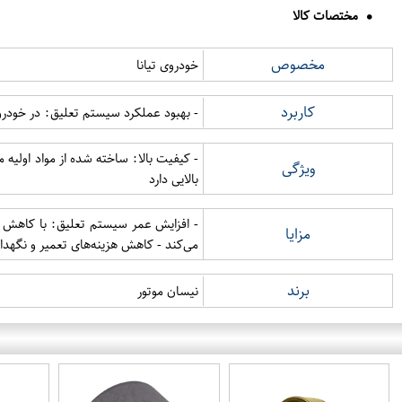
مختصات کالا
مخصوص
خودروی تیانا
کاربرد
- بهبود عملکرد سیستم تعلیق: در خودروها
- کیفیت بالا: ساخته شده از مواد اولیه
ویژگی
بالایی دارد
- افزایش عمر سیستم تعلیق: با کاهش فشا
مزایا
می‌کند - کاهش هزینه‌های تعمیر و نگهدا
برند
نیسان موتور