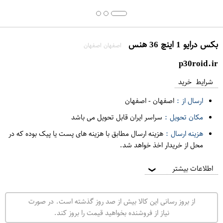
بکس درایو 1 اینچ 36 هنس
اصفهان اصفهان
p30roid.ir
شرایط خرید
ارسال از :
اصفهان
-
اصفهان
مکان تحویل :
سراسر ایران قابل تحویل می باشد
هزینه ارسال :
هزینه ارسال مطابق با هزینه های پست یا پیک بوده که در
محل از خریدار اخذ خواهد شد.
اطلاعات بیشتر
❯
از بروز رسانی این کالا بیش از صد روز گذشته است. در صورت
نیاز از فروشنده بخواهید قیمت را بروز کند.