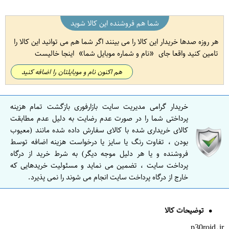
شما هم فروشنده این کالا شوید
هر روزه صدها خریدار این کالا را می بینند اگر شما هم می توانید این کالا را
تامین کنید واقعا جای
نام و شماره موبایل شما
اینجا خالیست
هم اکنون نام و موبایلتان را اضافه کنید
خریدار گرامی مدیریت سایت بازارفوری بازگشت تمام هزینه
پرداختی شما را در صورت عدم رضایت به دلیل عدم مطابقت
کالای خریداری شده با کالای سفارش داده شده مانند (معیوب
بودن ، تفاوت رنگ یا سایز یا درخواست هزینه اضافه توسط
فروشنده و یا هر دلیل موجه دیگر) به شرط خرید از درگاه
پرداخت سایت ، تضمین می نماید و مسئولیت خریدهایی که
خارج از درگاه پرداخت سایت انجام می شوند را نمی پذیرد.
توضیحات کالا
p30roid.ir