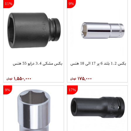
11%
9%
بکس 1.2 بلند 6 پر 17 الی 18 هنس
بکس مشکی 3.4 درایو 55 هنس
۱,۵۵۰,۰۰۰
۱۷۵,۰۰۰
9%
17%