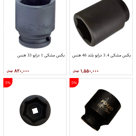
بکس مشکی 3.4 درایو بلند 46 هنس
بکس مشکی 1 درایو 33 هنس
۸۲۰,۰۰۰
۱,۵۵۰,۰۰۰
5%
5%