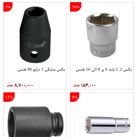
3%
16%
بکس 1.2 بلند 6 پر 8 الی 16 هنس
بکس مشکی 1 درایو 90 هنس
۸,۷۰۰,۰۰۰
۱۵۴,۰۰۰
11%
9%