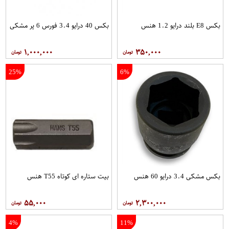
بکس E8 بلند درایو 1.2 هنس
بکس 40 درایو 3.4 فورس 6 پر مشکی
۱,۰۰۰,۰۰۰
۳۵۰,۰۰۰
25%
6%
بکس مشکی 3.4 درایو 60 هنس
بیت ستاره ای کوتاه T55 هنس
۵۵,۰۰۰
۲,۳۰۰,۰۰۰
4%
11%