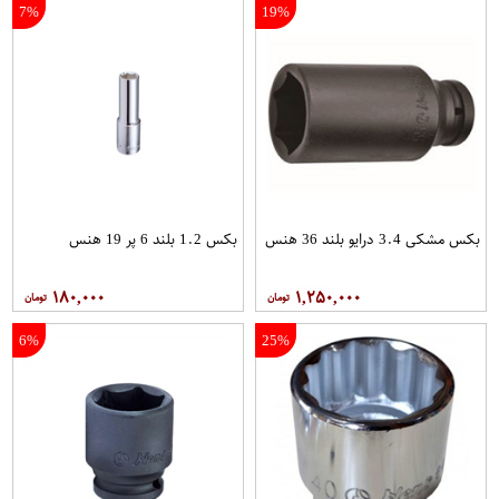
7%
19%
بکس مشکی 3.4 درایو بلند 36 هنس
بکس 1.2 بلند 6 پر 19 هنس
۱۸۰,۰۰۰
۱,۲۵۰,۰۰۰
6%
25%