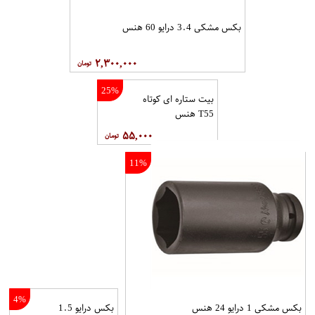
بکس مشکی 3.4 درایو 60 هنس
۲,۳۰۰,۰۰۰
25%
بیت ستاره ای کوتاه
T55 هنس
۵۵,۰۰۰
11%
4%
بکس مشکی 1 درایو 24 هنس
بکس درایو 1.5