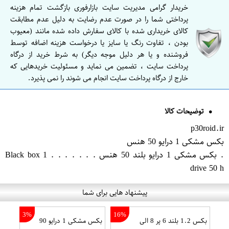
خریدار گرامی مدیریت سایت بازارفوری بازگشت تمام هزینه
پرداختی شما را در صورت عدم رضایت به دلیل عدم مطابقت
کالای خریداری شده با کالای سفارش داده شده مانند (معیوب
بودن ، تفاوت رنگ یا سایز یا درخواست هزینه اضافه توسط
فروشنده و یا هر دلیل موجه دیگر) به شرط خرید از درگاه
پرداخت سایت ، تضمین می نماید و مسئولیت خریدهایی که
خارج از درگاه پرداخت سایت انجام می شوند را نمی پذیرد.
توضیحات کالا
p30roid.ir
بکس مشکی 1 درایو 50 هنس
. بکس مشکی 1 درایو بلند 50 هنس . . . . . . . Black box 1
drive 50 h
پیشنهاد هایی برای شما
3%
16%
بکس 1.2 بلند 6 پر 8 الی
بکس مشکی 1 درایو 90