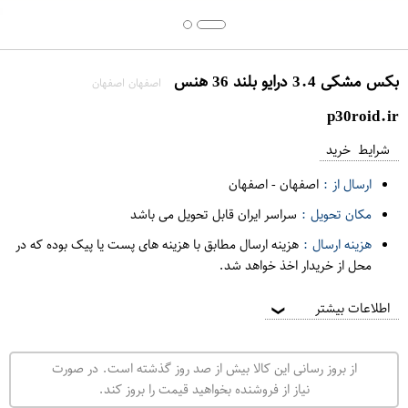
بکس مشکی 3.4 درایو بلند 36 هنس
اصفهان اصفهان
p30roid.ir
شرایط خرید
ارسال از :
اصفهان
-
اصفهان
مکان تحویل :
سراسر ایران قابل تحویل می باشد
هزینه ارسال :
هزینه ارسال مطابق با هزینه های پست یا پیک بوده که در
محل از خریدار اخذ خواهد شد.
اطلاعات بیشتر
❯
از بروز رسانی این کالا بیش از صد روز گذشته است. در صورت
نیاز از فروشنده بخواهید قیمت را بروز کند.