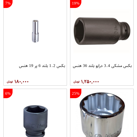
7%
19%
بکس مشکی 3.4 درایو بلند 36 هنس
بکس 1.2 بلند 6 پر 19 هنس
۱۸۰,۰۰۰
۱,۲۵۰,۰۰۰
6%
25%