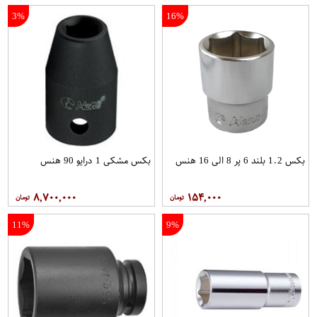
3%
16%
بکس 1.2 بلند 6 پر 8 الی 16 هنس
بکس مشکی 1 درایو 90 هنس
۸,۷۰۰,۰۰۰
۱۵۴,۰۰۰
11%
9%