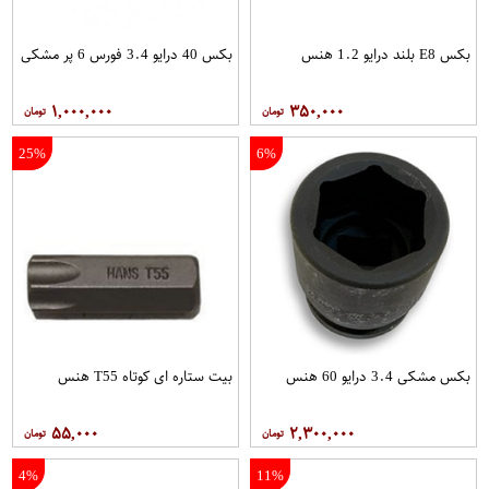
بکس E8 بلند درایو 1.2 هنس
بکس 40 درایو 3.4 فورس 6 پر مشکی
۱,۰۰۰,۰۰۰
۳۵۰,۰۰۰
25%
6%
بکس مشکی 3.4 درایو 60 هنس
بیت ستاره ای کوتاه T55 هنس
۵۵,۰۰۰
۲,۳۰۰,۰۰۰
4%
11%