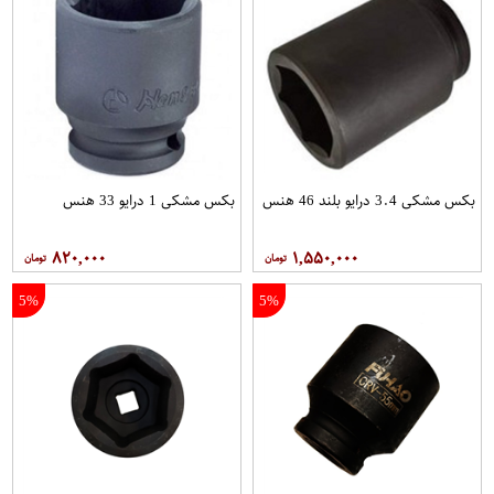
بکس مشکی 3.4 درایو بلند 46 هنس
بکس مشکی 1 درایو 33 هنس
۸۲۰,۰۰۰
۱,۵۵۰,۰۰۰
5%
5%