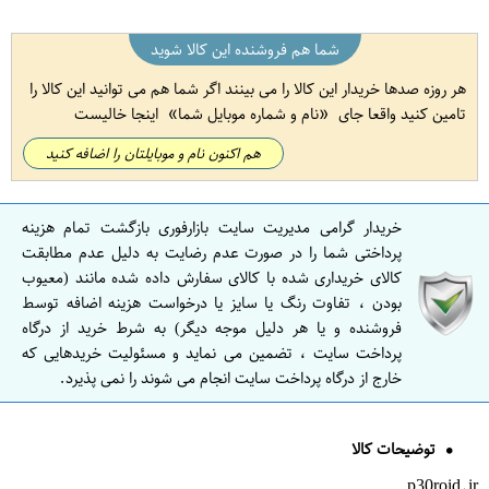
شما هم فروشنده این کالا شوید
هر روزه صدها خریدار این کالا را می بینند اگر شما هم می توانید این کالا را
تامین کنید واقعا جای
نام و شماره موبایل شما
اینجا خالیست
هم اکنون نام و موبایلتان را اضافه کنید
خریدار گرامی مدیریت سایت بازارفوری بازگشت تمام هزینه
پرداختی شما را در صورت عدم رضایت به دلیل عدم مطابقت
کالای خریداری شده با کالای سفارش داده شده مانند (معیوب
بودن ، تفاوت رنگ یا سایز یا درخواست هزینه اضافه توسط
فروشنده و یا هر دلیل موجه دیگر) به شرط خرید از درگاه
پرداخت سایت ، تضمین می نماید و مسئولیت خریدهایی که
خارج از درگاه پرداخت سایت انجام می شوند را نمی پذیرد.
توضیحات کالا
p30roid.ir