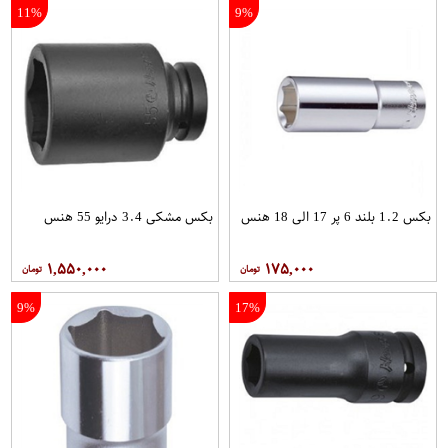
11%
9%
بکس 1.2 بلند 6 پر 17 الی 18 هنس
بکس مشکی 3.4 درایو 55 هنس
۱,۵۵۰,۰۰۰
۱۷۵,۰۰۰
9%
17%