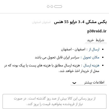
بکس مشکی 3.4 درایو 55 هنس
اصفهان اصفهان
p30roid.ir
شرایط خرید
ارسال از :
اصفهان
-
اصفهان
مکان تحویل :
سراسر ایران قابل تحویل می باشد
هزینه ارسال :
هزینه ارسال مطابق با هزینه های پست یا پیک بوده که در
محل از خریدار اخذ خواهد شد.
اطلاعات بیشتر
❯
از بروز رسانی این کالا بیش از صد روز گذشته است. در صورت
نیاز از فروشنده بخواهید قیمت را بروز کند.