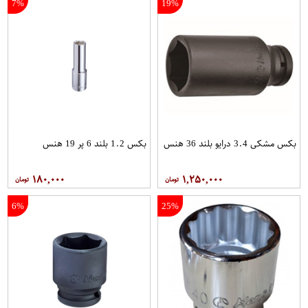
7%
19%
بکس مشکی 3.4 درایو بلند 36 هنس
بکس 1.2 بلند 6 پر 19 هنس
۱۸۰,۰۰۰
۱,۲۵۰,۰۰۰
6%
25%