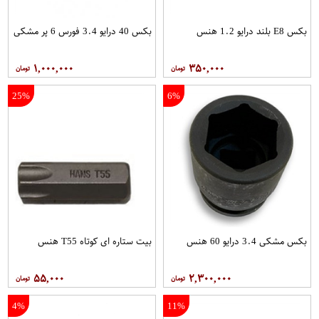
بکس E8 بلند درایو 1.2 هنس
بکس 40 درایو 3.4 فورس 6 پر مشکی
۱,۰۰۰,۰۰۰
۳۵۰,۰۰۰
25%
6%
بکس مشکی 3.4 درایو 60 هنس
بیت ستاره ای کوتاه T55 هنس
۵۵,۰۰۰
۲,۳۰۰,۰۰۰
4%
11%