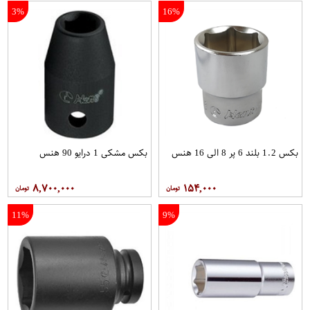
3%
16%
بکس 1.2 بلند 6 پر 8 الی 16 هنس
بکس مشکی 1 درایو 90 هنس
۸,۷۰۰,۰۰۰
۱۵۴,۰۰۰
11%
9%