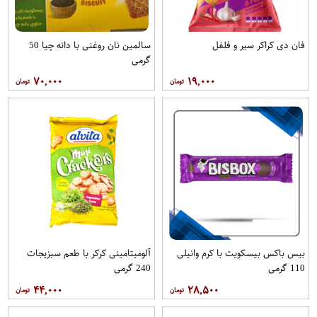
فان دی کراکر سیر و فلفل
سالمین نان روغنی با دانه چیا 50
گرمی
۷۰,۰۰۰
۱۹,۰۰۰
بیس باکس بیسکویت با کرم وانیلی
آلومیتامینی کرکر با طعم سبزیجات
110 گرمی
240 گرمی
۴۴,۰۰۰
۲۸,۵۰۰