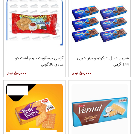
شیرین عسل شوکوتیدو بیتر شیری
گراجی بیسکویت نیم چاشت دو
144 گرمی
عددی 36گرمی
۵۰,۰۰۰
۵۰,۰۰۰