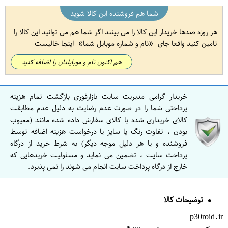
شما هم فروشنده این کالا شوید
هر روزه صدها خریدار این کالا را می بینند اگر شما هم می توانید این کالا را
تامین کنید واقعا جای
نام و شماره موبایل شما
اینجا خالیست
هم اکنون نام و موبایلتان را اضافه کنید
خریدار گرامی مدیریت سایت بازارفوری بازگشت تمام هزینه
پرداختی شما را در صورت عدم رضایت به دلیل عدم مطابقت
کالای خریداری شده با کالای سفارش داده شده مانند (معیوب
بودن ، تفاوت رنگ یا سایز یا درخواست هزینه اضافه توسط
فروشنده و یا هر دلیل موجه دیگر) به شرط خرید از درگاه
پرداخت سایت ، تضمین می نماید و مسئولیت خریدهایی که
خارج از درگاه پرداخت سایت انجام می شوند را نمی پذیرد.
توضیحات کالا
p30roid.ir