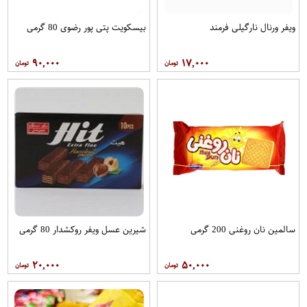
ویفر ورنال نارگیلی فرمند
بیسکویت پتی پور رضوی 80 گرمی
۹۰,۰۰۰
۱۷,۰۰۰
سالمین نان روغنی 200 گرمی
شیرین عسل ویفر روکشدار 80 گرمی
۲۰,۰۰۰
۵۰,۰۰۰