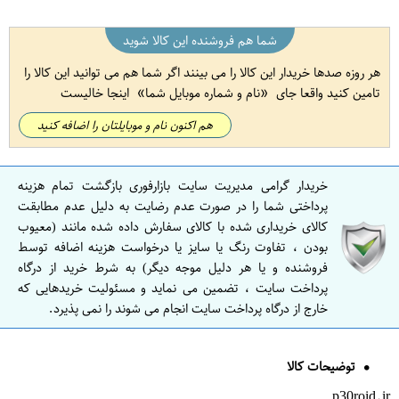
شما هم فروشنده این کالا شوید
هر روزه صدها خریدار این کالا را می بینند اگر شما هم می توانید این کالا را
تامین کنید واقعا جای
نام و شماره موبایل شما
اینجا خالیست
هم اکنون نام و موبایلتان را اضافه کنید
خریدار گرامی مدیریت سایت بازارفوری بازگشت تمام هزینه
پرداختی شما را در صورت عدم رضایت به دلیل عدم مطابقت
کالای خریداری شده با کالای سفارش داده شده مانند (معیوب
بودن ، تفاوت رنگ یا سایز یا درخواست هزینه اضافه توسط
فروشنده و یا هر دلیل موجه دیگر) به شرط خرید از درگاه
پرداخت سایت ، تضمین می نماید و مسئولیت خریدهایی که
خارج از درگاه پرداخت سایت انجام می شوند را نمی پذیرد.
توضیحات کالا
p30roid.ir