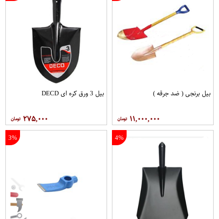
بیل برنجی ( ضد جرقه )
بیل 3 ورق کره ای DECD
۲۷۵,۰۰۰
۱۱,۰۰۰,۰۰۰
3%
4%