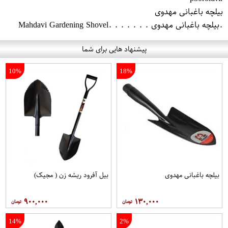
بیلچه باغبانی مهدوی
.بیلچه باغبانی مهدوی . . . . . . .Mahdavi Gardening Shovel
پیشنهاد هایی برای شما
10%
18%
بیلچه باغبانی مهدوی
بیل آفرود ریشه زن ( مجیک)
۹۰۰,۰۰۰
۱۳۰,۰۰۰
14%
2%