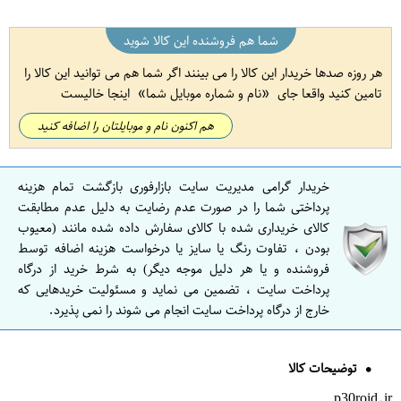
شما هم فروشنده این کالا شوید
هر روزه صدها خریدار این کالا را می بینند اگر شما هم می توانید این کالا را
تامین کنید واقعا جای
نام و شماره موبایل شما
اینجا خالیست
هم اکنون نام و موبایلتان را اضافه کنید
خریدار گرامی مدیریت سایت بازارفوری بازگشت تمام هزینه
پرداختی شما را در صورت عدم رضایت به دلیل عدم مطابقت
کالای خریداری شده با کالای سفارش داده شده مانند (معیوب
بودن ، تفاوت رنگ یا سایز یا درخواست هزینه اضافه توسط
فروشنده و یا هر دلیل موجه دیگر) به شرط خرید از درگاه
پرداخت سایت ، تضمین می نماید و مسئولیت خریدهایی که
خارج از درگاه پرداخت سایت انجام می شوند را نمی پذیرد.
توضیحات کالا
p30roid.ir