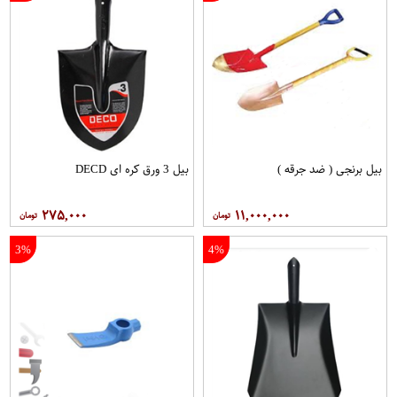
بیل برنجی ( ضد جرقه )
بیل 3 ورق کره ای DECD
۲۷۵,۰۰۰
۱۱,۰۰۰,۰۰۰
3%
4%