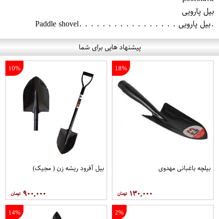
بیل پارویی
.بیل پارویی . . . . . . . . . . . . . . . . .Paddle shovel
پیشنهاد هایی برای شما
10%
18%
بیلچه باغبانی مهدوی
بیل آفرود ریشه زن ( مجیک)
۹۰۰,۰۰۰
۱۳۰,۰۰۰
14%
2%