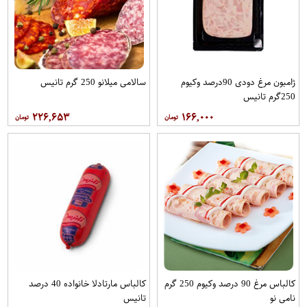
ژامبون مرغ دودی 90درصد وکیوم
سالامی میلانو 250 گرم تانیس
250گرم تانیس
۲۲۶,۶۵۳
۱۶۶,۰۰۰
کالباس مرغ 90 درصد وکیوم 250 گرم
کالباس مارتادلا خانواده 40 درصد
نامی نو
تانیس