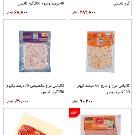
گرم تانیس
40درصد وکیوم 200گرم تانیس
۶۸,۸۰۰
۲۸۴,۸۰۰
کالباس مرغ و قارچ 60 درصد لیونر
کالباس مرغ مخصوص 70درصد وکیوم
200گرم تانیس
250گرم تانیس
۱۳۰,۰۰۰
۹۰,۳۰۰
46%