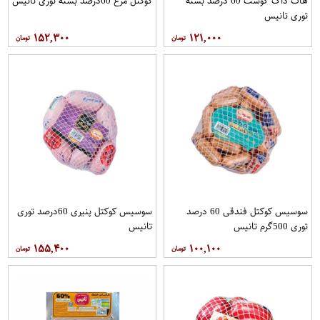
هات داگ گوشت 60 درصد بسته
کوکتل مرغ 60درصد بسته توری تانیس
توری تانیس
۱۵۲,۳۰۰
۱۲۱,۰۰۰
سوسیس کوکتل فندقی 60 درصد
سوسیس کوکتل پنیری 60درصد توری
توری 500گرم تانیس
تانیس
۱۵۵,۴۰۰
۱۰۰,۱۰۰