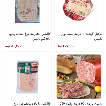
کوکتل گوشت 70درصد بسته توری
کالباس 60درصد مرغ خشک وکیوم
تانیس
200گرم تانیس
۸۰,۲۰۰
۲۰۷,۶۰۰
ژامبون نوروزی 90 درصد وکیوم 250
کالباس مارتادلا مخصوص مرغ