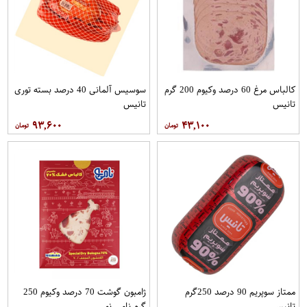
کالباس مرغ 60 درصد وکیوم 200 گرم
سوسیس آلمانی 40 درصد بسته توری
تانیس
تانیس
۹۳,۶۰۰
۴۳,۱۰۰
ممتاز سوپریم 90 درصد 250گرم
ژامبون گوشت 70 درصد وکیوم 250
تانیس
گرم نامی نو