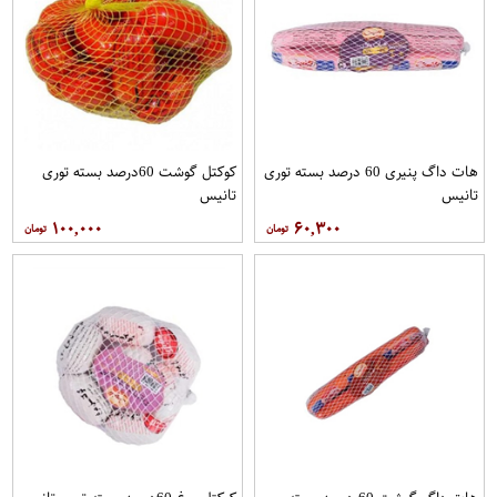
هات داگ پنیری 60 درصد بسته توری
کوکتل گوشت 60درصد بسته توری
تانیس
تانیس
۱۰۰,۰۰۰
۶۰,۳۰۰