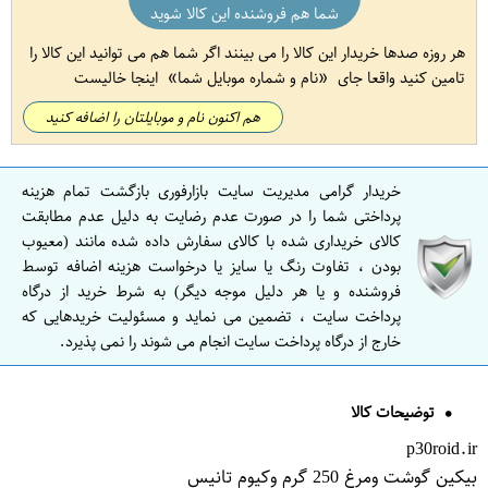
شما هم فروشنده این کالا شوید
هر روزه صدها خریدار این کالا را می بینند اگر شما هم می توانید این کالا را
تامین کنید واقعا جای
نام و شماره موبایل شما
اینجا خالیست
هم اکنون نام و موبایلتان را اضافه کنید
خریدار گرامی مدیریت سایت بازارفوری بازگشت تمام هزینه
پرداختی شما را در صورت عدم رضایت به دلیل عدم مطابقت
کالای خریداری شده با کالای سفارش داده شده مانند (معیوب
بودن ، تفاوت رنگ یا سایز یا درخواست هزینه اضافه توسط
فروشنده و یا هر دلیل موجه دیگر) به شرط خرید از درگاه
پرداخت سایت ، تضمین می نماید و مسئولیت خریدهایی که
خارج از درگاه پرداخت سایت انجام می شوند را نمی پذیرد.
توضیحات کالا
p30roid.ir
بیکین گوشت ومرغ 250 گرم وکیوم تانیس