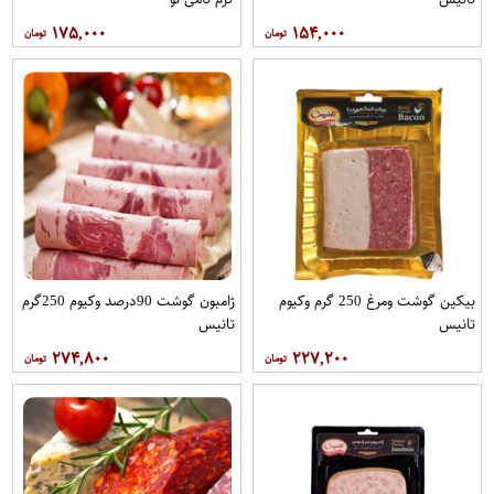
۱۷۵,۰۰۰
۱۵۴,۰۰۰
بیکین گوشت ومرغ 250 گرم وکیوم
ژامبون گوشت 90درصد وکیوم 250گرم
تانیس
تانیس
۲۷۴,۸۰۰
۲۲۷,۲۰۰