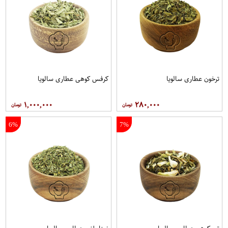
ترخون عطاری سالویا
کرفس کوهی عطاری سالویا
۱,۰۰۰,۰۰۰
۲۸۰,۰۰۰
6%
7%