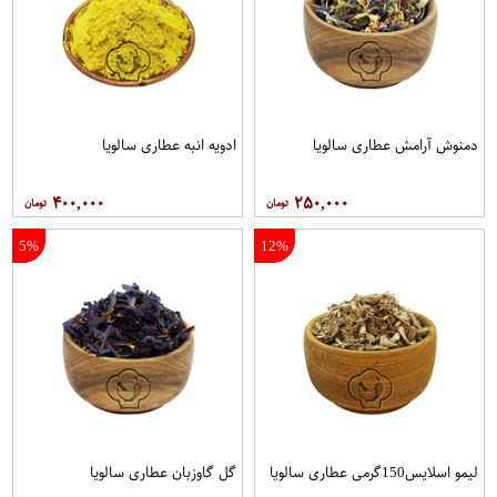
دمنوش آرامش عطاری سالویا
ادویه انبه عطاری سالویا
۴۰۰,۰۰۰
۲۵۰,۰۰۰
5%
12%
لیمو اسلایس150گرمی عطاری سالویا
گل گاوزبان عطاری سالویا