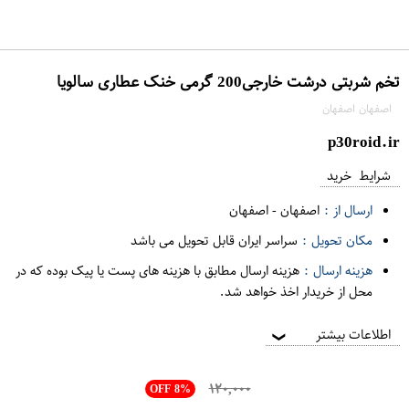
تخم شربتی درشت خارجی200 گرمی خنک عطاری سالویا
اصفهان اصفهان
p30roid.ir
شرایط خرید
ارسال از :
اصفهان
-
اصفهان
مکان تحویل :
سراسر ایران قابل تحویل می باشد
هزینه ارسال :
هزینه ارسال مطابق با هزینه های پست یا پیک بوده که در
محل از خریدار اخذ خواهد شد.
اطلاعات بیشتر
❯
۱۲۰,۰۰۰
OFF 8%