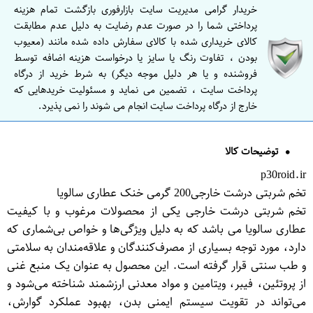
خریدار گرامی مدیریت سایت بازارفوری بازگشت تمام هزینه
پرداختی شما را در صورت عدم رضایت به دلیل عدم مطابقت
کالای خریداری شده با کالای سفارش داده شده مانند (معیوب
بودن ، تفاوت رنگ یا سایز یا درخواست هزینه اضافه توسط
فروشنده و یا هر دلیل موجه دیگر) به شرط خرید از درگاه
پرداخت سایت ، تضمین می نماید و مسئولیت خریدهایی که
خارج از درگاه پرداخت سایت انجام می شوند را نمی پذیرد.
توضیحات کالا
p30roid.ir
تخم شربتی درشت خارجی200 گرمی خنک عطاری سالویا
تخم شربتی درشت خارجی یکی از محصولات مرغوب و با کیفیت
عطاری سالویا می باشد که به دلیل ویژگی‌ها و خواص بی‌شماری که
دارد، مورد توجه بسیاری از مصرف‌کنندگان و علاقه‌مندان به سلامتی
و طب سنتی قرار گرفته است. این محصول به عنوان یک منبع غنی
از پروتئین، فیبر، ویتامین و مواد معدنی ارزشمند شناخته می‌شود و
می‌تواند در تقویت سیستم ایمنی بدن، بهبود عملکرد گوارش،