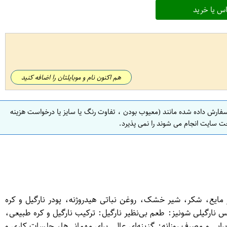
س یا خرید
هم اکنون نام و موبایلتان را اضافه کنید
سفارش داده شده مانند (معیوب بودن ، تفاوت رنگ یا سایز یا درخواست هزینه
ت سایت انجام می شوند را نمی پذیرد.
ند گلوکز مایع، شکر، شیر خشک، روغن نباتی هیدروژنه، پودر نارگیل و کره
ندی متالایز، ماندگاری بالایی دارد و باید در جای خشک و خنک نگهداری شود1. ویژگی‌های توفیس نارگیلی شونیز: طعم بی‌نظیر نارگیل: ترکیب نارگیل و کره طبیعی،
ایی و مصرف روزانه: گزینه‌ای عالی برای مهمانی‌ها، جلسات کاری و