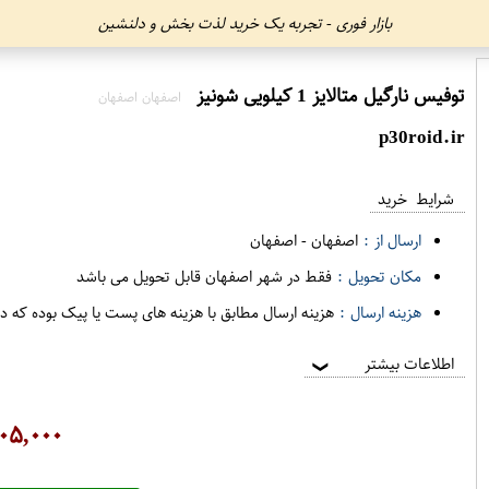
بازار فوری - تجربه یک خرید لذت بخش و دلنشین
توفیس نارگیل متالایز 1 کیلویی شونیز
اصفهان اصفهان
p30roid.ir
شرایط خرید
ارسال از :
اصفهان
-
اصفهان
مکان تحویل :
فقط در شهر اصفهان قابل تحویل می باشد
هزینه ارسال :
هزینه ارسال مطابق با هزینه های پست یا پیک بوده که د
اطلاعات بیشتر
❯
۰۵,۰۰۰