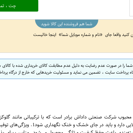
چت ، تما
شما هم فروشنده این کالا شوید
ین کنید واقعا جای
نام و شماره موبایل شما
اینجا خالیست
 شما را در صورت عدم رضایت به دلیل عدم مطابقت کالای خریداری شده با کالای 
اه پرداخت سایت ، تضمین می نماید و مسئولیت خریدهایی که خارج از درگاه پرداخ
محصولات خوشمزه و محبوب شرکت صنعتی داداش برادر است که با ترکیباتی مان
طبیعی تهیه می‌شود. این محصول با بسته‌ب
 بسته‌بندی باعث حفظ کیفیت و تازگی محصول می‌شود. مناسب برای پذیر