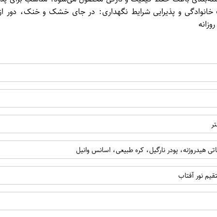
 ۱ کیلوگرم، مناسب برای مصرف خانوادگی و پذیرایی شرایط نگهداری: در جای خشک
وزانه
تر
 هیدروژنه، پودر نارگیل، کره طبیعی، اسانس وانیل
یم نور آفتاب