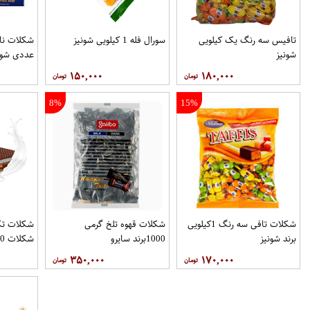
تافیس سه رنگ یک کیلویی
سورال فله 1 کیلویی شونیز
شونیز
عددی شون
۱۵۰,۰۰۰
۱۸۰,۰۰۰
8%
15%
شکلات تافی سه رنگ 1کیلویی
شکلات قهوه تلخ گرمی
شکلات تک
برند شونیز
1000برند سایرو
شکلات 220 گرمی برند تریپرز
۳۵۰,۰۰۰
۱۷۰,۰۰۰