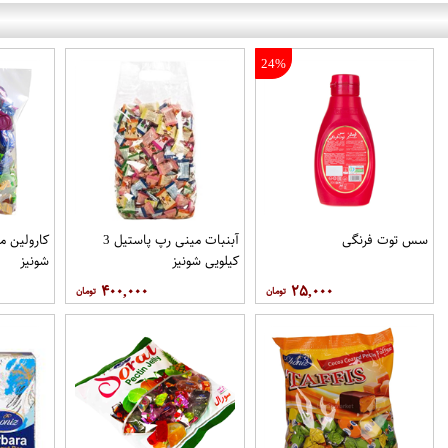
24%
سس توت فرنگی
آبنبات مینی رپ پاستیل 3
کیلویی شونیز
شونیز
۴۰۰,۰۰۰
۲۵,۰۰۰