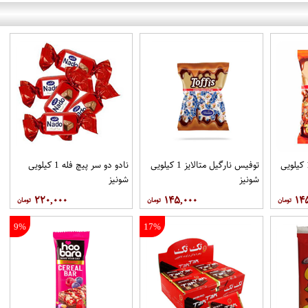
توفیس کره ای متالایز 1 کیلویی
توفیس نارگیل متالایز 1 کیلویی
نادو دو سر پیچ فله 1 کیلویی
شونیز
شونیز
۲۲۰,۰۰۰
۱۴۵,۰۰۰
۱۴
9%
17%