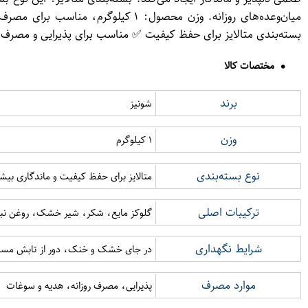
میان‌وعده‌های روزانه. وزن محصول:
بسته‌بندی متالایز برای حفظ کیفیت ✅ مناسب برای پذیرایی و مصرف ر
مختصات کالا
برند
شونیز
وزن
۱ کیلوگرم
نوع بسته‌بندی
متالایز برای حفظ کیفیت و ماندگاری بیش
ترکیبات اصلی
گلوکز مایع، شکر، شیر خشک، روغن نباتی
شرایط نگهداری
در جای خشک و خنک، دور از تابش مستق
موارد مصرف
پذیرایی، مصرف روزانه، هدیه و سوغات