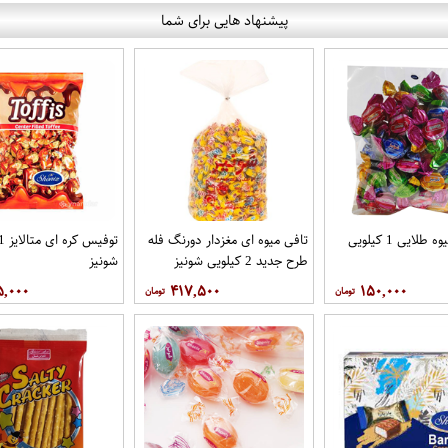
پیشنهاد هایی برای شما
کارولین میوه طلایی 1 کیلویی
تافی میوه ای مغزدار دورنگ فله
طرح جدید 2 کیلویی شونیز
شونیز
۵,۰۰۰
۴۱۷,۵۰۰
۱۵۰,۰۰۰