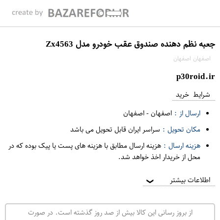
جعبه نظم دهنده صندوق عقب خودرو مدل Zx4563
اصفهان اصفهان
p30roid.ir
شرایط خرید
ارسال از :
اصفهان
-
اصفهان
مکان تحویل :
سراسر ایران قابل تحویل می باشد
هزینه ارسال :
هزینه ارسال مطابق با هزینه های پست یا پیک بوده که در
محل از خریدار اخذ خواهد شد.
اطلاعات بیشتر
❯
از بروز رسانی این کالا بیش از صد روز گذشته است. در صورت