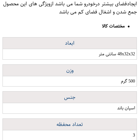
ایجادفضای بیشتر درخودرو شما می باشد ازویژگی های این محصول
جمع شدن و اشغال فضای کم می باشد
مختصات کالا
ابعاد
48x32x32 سانتی متر
وزن
500 گرم
جنس
اسپان باند
تعداد محفظه
3