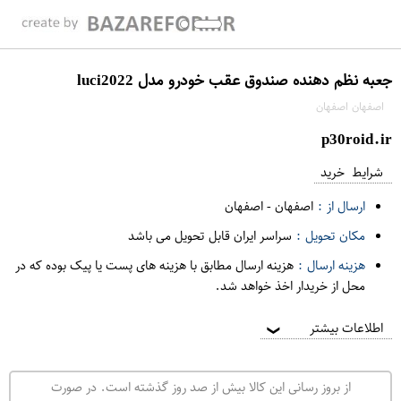
جعبه نظم دهنده صندوق عقب خودرو مدل luci2022
اصفهان اصفهان
p30roid.ir
شرایط خرید
ارسال از :
اصفهان
-
اصفهان
مکان تحویل :
سراسر ایران قابل تحویل می باشد
هزینه ارسال :
هزینه ارسال مطابق با هزینه های پست یا پیک بوده که در
محل از خریدار اخذ خواهد شد.
اطلاعات بیشتر
❯
از بروز رسانی این کالا بیش از صد روز گذشته است. در صورت