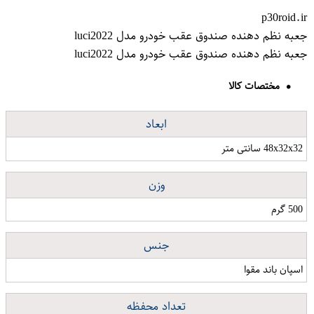
p30roid.ir
جعبه نظم دهنده صندوق عقب خودرو مدل luci2022
جعبه نظم دهنده صندوق عقب خودرو مدل luci2022
مختصات کالا
ابعاد
48x32x32 سانتی متر
وزن
500 گرم
جنس
اسپان باند مقوا
تعداد محفظه