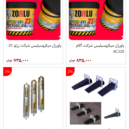
پاورژل میکروسیلیس شرکت آکام
پاورژل میکروسیلیس شرکت زرلو Z1
AC220
۷۳۵,۰۰۰
۸۳۵,۰۰۰
3%
2%