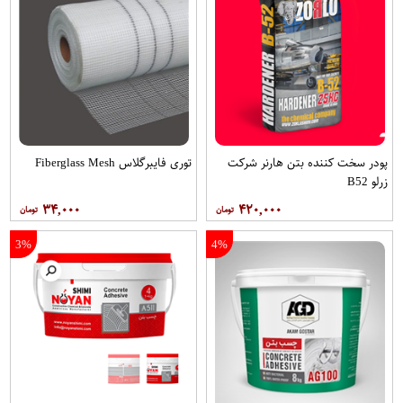
پودر سخت کننده بتن هارنر شرکت
توری فایبرگلاس Fiberglass Mesh
زرلو B52
۳۴,۰۰۰
۴۲۰,۰۰۰
3%
4%