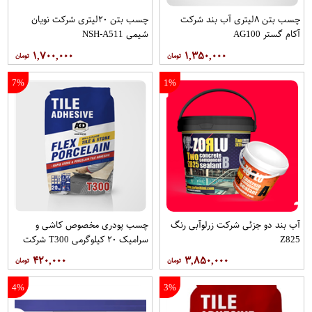
چسب بتن ۸لیتری آب بند شرکت
چسب بتن ۲۰لیتری شرکت نویان
آکام گستر AG100
شیمی NSH-A511
۱,۷۰۰,۰۰۰
۱,۳۵۰,۰۰۰
7%
1%
آب بند دو جزئی شرکت زرلوآبی رنگ
چسب پودری مخصوص کاشی و
Z825
سرامیک ۲۰ کیلوگرمی T300 شرکت
آکام گستر
۴۲۰,۰۰۰
۳,۸۵۰,۰۰۰
4%
3%