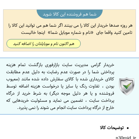
شما هم فروشنده این کالا شوید
هر روزه صدها خریدار این کالا را می بینند اگر شما هم می توانید این کالا را
تامین کنید واقعا جای
نام و شماره موبایل شما
اینجا خالیست
هم اکنون نام و موبایلتان را اضافه کنید
خریدار گرامی مدیریت سایت بازارفوری بازگشت تمام هزینه
پرداختی شما را در صورت عدم رضایت به دلیل عدم مطابقت
کالای خریداری شده با کالای سفارش داده شده مانند (معیوب
بودن ، تفاوت رنگ یا سایز یا درخواست هزینه اضافه توسط
فروشنده و یا هر دلیل موجه دیگر) به شرط خرید از درگاه
پرداخت سایت ، تضمین می نماید و مسئولیت خریدهایی که
خارج از درگاه پرداخت سایت انجام می شوند را نمی پذیرد.
توضیحات کالا
p30roid.ir