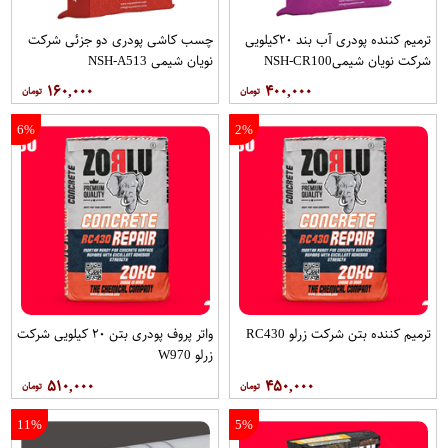
ترمیم کننده پودری آب بند ۲۰کیلویی
چسب کاشی پودری دو جزئی شرکت
شرکت نویان شیمیNSH-CR100
نویان شیمی NSH-A513
۱۶۰,۰۰۰
۴۰۰,۰۰۰
6%
2%
ترمیم کننده بتن شرکت زرلو RC430
واتر پروف پودری بتن ۲۰ کیلویی شرکت
زرلو W970
۵۱۰,۰۰۰
۴۵۰,۰۰۰
11%
5%