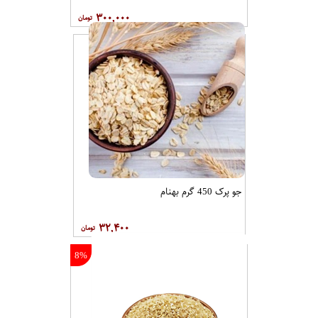
۳۰۰,۰۰۰
جو پرک 450 گرم بهنام
۳۲,۴۰۰
8%