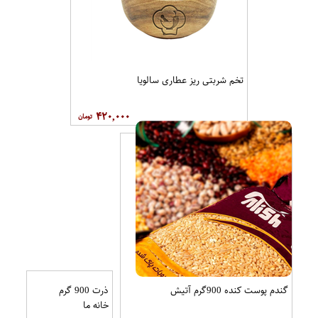
تخم شربتی ریز عطاری سالویا
۴۲۰,۰۰۰
گندم پوست کنده 900گرم آتیش
ذرت 900 گرم
خانه ما