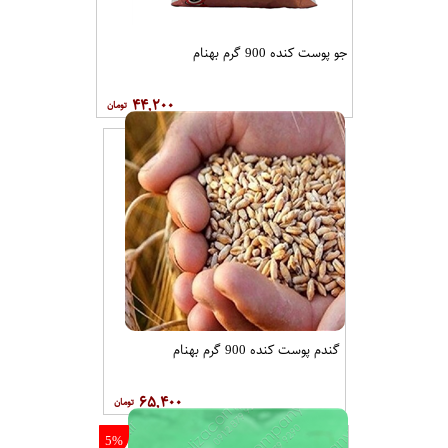
جو پوست کنده 900 گرم بهنام
۴۴,۲۰۰
گندم پوست کنده 900 گرم بهنام
۶۵,۴۰۰
5%