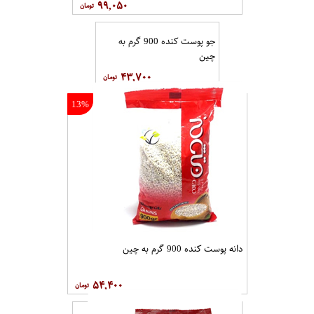
۹۹,۰۵۰
جو پوست کنده 900 گرم به
چین
۴۳,۷۰۰
13%
دانه پوست کنده 900 گرم به چین
۵۴,۴۰۰