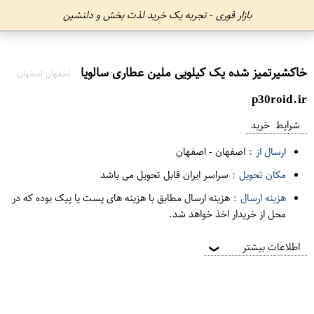
بازار فوری - تجربه یک خرید لذت بخش و دلنشین
خاکشیرتمیز شده یک کیلویی ملین عطاری سالویا
اصفهان اصفهان
p30roid.ir
شرایط خرید
ارسال از :
اصفهان
-
اصفهان
مکان تحویل :
سراسر ایران قابل تحویل می باشد
هزینه ارسال :
هزینه ارسال مطابق با هزینه های پست یا پیک بوده که در
محل از خریدار اخذ خواهد شد.
اطلاعات بیشتر
❯