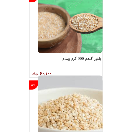
بلغور گندم 900 گرم بهنام
۶۰,۱۰۰
4%