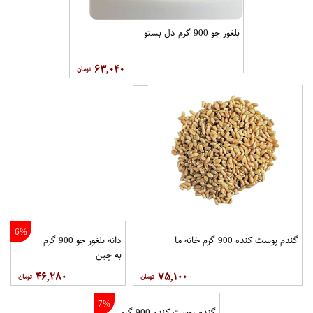
بلغور جو 900 گرم دل بستو
۶۳,۰۴۰
6%
گندم پوست کنده 900 گرم خانه ما
دانه بلغور جو 900 گرم
به چین
۴۶,۲۸۰
۷۵,۱۰۰
7%
گندم پوست کنده 900 گرم