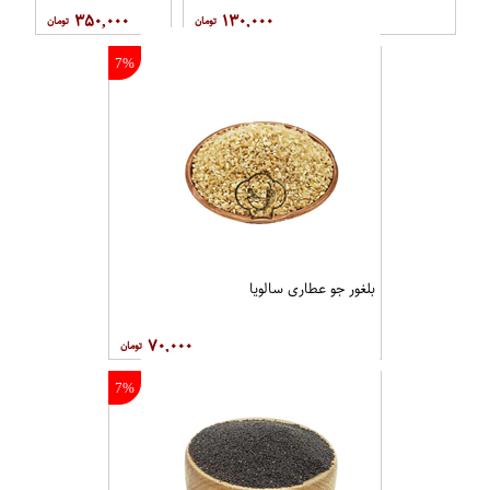
۳۵۰,۰۰۰
۱۳۰,۰۰۰
7%
بلغور جو عطاری سالویا
۷۰,۰۰۰
7%