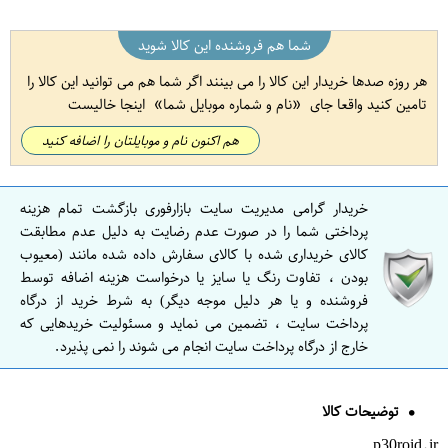
شما هم فروشنده این کالا شوید
هر روزه صدها خریدار این کالا را می بینند اگر شما هم می توانید این کالا را
تامین کنید واقعا جای
نام و شماره موبایل شما
اینجا خالیست
هم اکنون نام و موبایلتان را اضافه کنید
خریدار گرامی مدیریت سایت بازارفوری بازگشت تمام هزینه
پرداختی شما را در صورت عدم رضایت به دلیل عدم مطابقت
کالای خریداری شده با کالای سفارش داده شده مانند (معیوب
بودن ، تفاوت رنگ یا سایز یا درخواست هزینه اضافه توسط
فروشنده و یا هر دلیل موجه دیگر) به شرط خرید از درگاه
پرداخت سایت ، تضمین می نماید و مسئولیت خریدهایی که
خارج از درگاه پرداخت سایت انجام می شوند را نمی پذیرد.
توضیحات کالا
p30roid.ir