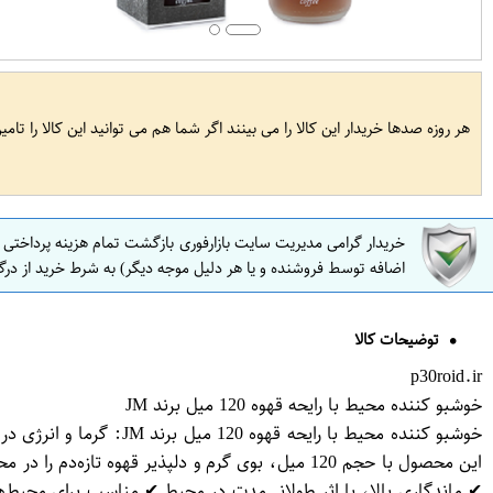
هر روزه صدها خریدار این کالا را می بینند اگر شما هم می توانید این کالا را تام
خریدار گرامی مدیریت سایت بازارفوری بازگشت تمام هزینه پرداختی
اضافه توسط فروشنده و یا هر دلیل موجه دیگر) به شرط خرید از درگ
توضیحات کالا
p30roid.ir
خوشبو کننده محیط با رایحه قهوه 120 میل برند JM
این محصول با حجم 120 میل، بوی گرم و دلپذیر قه
✔ ماندگاری بالا، با اثر طولانی‌مدت در محیط ✔ مناسب برای محیط‌ه