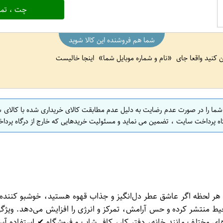
چت ، تما
شما هم فروشنده این کالا شوید
ین کنید واقعا جای
نام و شماره موبایل شما
اینجا خالیست
 شما را در صورت عدم رضایت به دلیل عدم مطابقت کالای خریداری شده با کالای 
اه پرداخت سایت ، تضمین می نماید و مسئولیت خریدهایی که خارج از درگاه پرداخ
وه تازه‌دم را در محیط منتشر کرده و حس آرامش، تمرکز و انرژی را افزایش می‌
ای مختلف مانند خانه، دفتر کار، کافی‌شاپ و فروشگاه ✔ استفاده آس