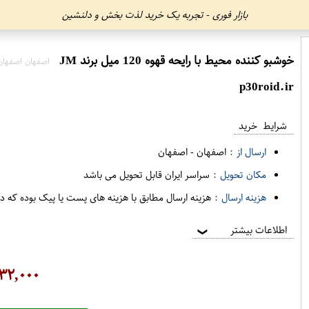
بازار فوری - تجربه یک خرید لذت بخش و دلنشین
خوشبو کننده محیط با رایحه قهوه 120 میل برند JM
اصفهان اصفهان
p30roid.ir
شرایط خرید
ارسال از :
اصفهان
-
اصفهان
مکان تحویل :
سراسر ایران قابل تحویل می باشد
هزینه ارسال :
هزینه ارسال مطابق با هزینه های پست یا پیک بوده که د
اطلاعات بیشتر
❯
۳۲,۰۰۰