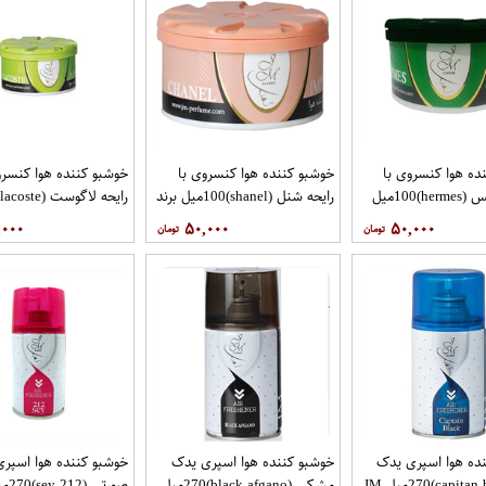
ده هوا کنسروی با
خوشبو کننده هوا کنسروی با
خوشبو کننده هوا کنسرو
رایحه هرمس (hermes)100میل
رایحه شنل (shanel)100میل برند
JM
برند JM
,۰۰۰
۵۰,۰۰۰
۵۰,۰۰۰
ده هوا اسپری یدک
خوشبو کننده هوا اسپری یدک
خوشبو کننده هوا اسپر
مشکی (black afgano)270میل
صورتی (212 sey)270میل JM