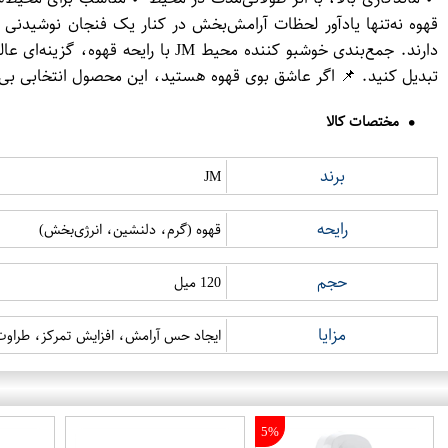
قهوه نه‌تنها یادآور لحظات آرامش‌بخش در کنار یک فنجان نوشیدنی گ
دارند. جمع‌بندی خوشبو کننده محیط
تبدیل کنید. 📌 اگر عاشق بوی قهوه هستید، این محصول انتخابی بی‌ن
مختصات کالا
برند
JM
رایحه
قهوه (گرم، دلنشین، انرژی‌بخش)
حجم
120 میل
مزایا
ایجاد حس آرامش، افزایش تمرکز، طراو
5%