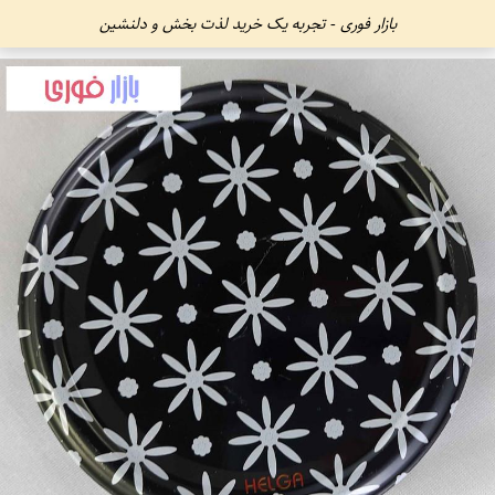
بازار فوری - تجربه یک خرید لذت بخش و دلنشین