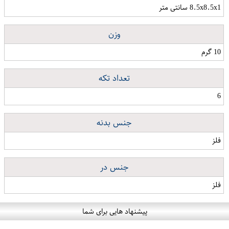
8.5x8.5x1 سانتی متر
وزن
10 گرم
تعداد تکه
6
جنس بدنه
فلز
جنس در
فلز
پیشنهاد هایی برای شما