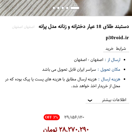
دستبند طلای 18 عیار دخترانه و زنانه مدل پرانه
اصفهان اصفهان
p30roid.ir
شرایط خرید
ارسال از :
اصفهان
-
اصفهان
مکان تحویل :
سراسر ایران قابل تحویل می باشد
هزینه ارسال :
هزینه ارسال مطابق با هزینه های پست یا پیک بوده که در
محل از خریدار اخذ خواهد شد.
اطلاعات بیشتر
❯
۲۹,۱۵۶,۱۲۰
OFF 3%
۲۸,۲۷۰,۲۹۰
تومان