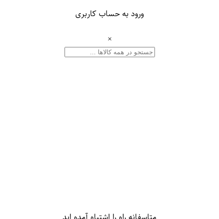
ورود به حساب کاربری
×
متاسفانه راه را اشتباه آمده اید