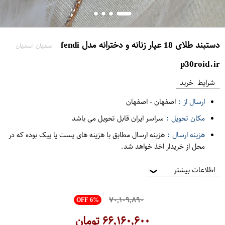
دستبند طلای 18 عیار زنانه و دخترانه مدل fendi
اصفهان اصفهان
p30roid.ir
شرایط خرید
ارسال از :
اصفهان
-
اصفهان
مکان تحویل :
سراسر ایران قابل تحویل می باشد
هزینه ارسال :
هزینه ارسال مطابق با هزینه های پست یا پیک بوده که در
محل از خریدار اخذ خواهد شد.
اطلاعات بیشتر
❯
۷۰,۱۰۹,۸۹۰
OFF 6%
۶۶,۱۶۰,۶۰۰
تومان